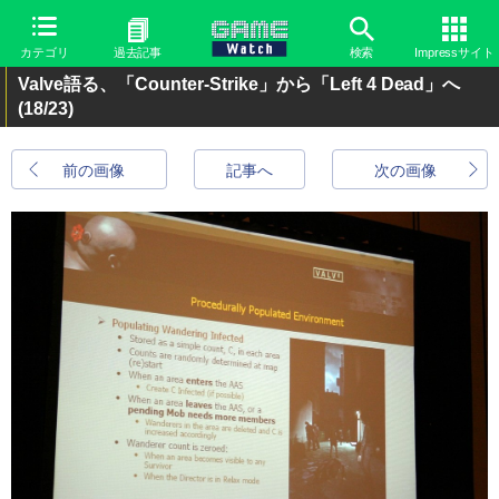
カテゴリ
過去記事
検索
Impressサイト
Valve語る、「Counter-Strike」から「Left 4 Dead」へ
(18/23)
前の画像
記事へ
次の画像