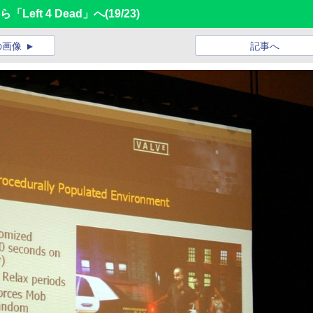
から「Left 4 Dead」へ
(19/23)
の画像
記事へ