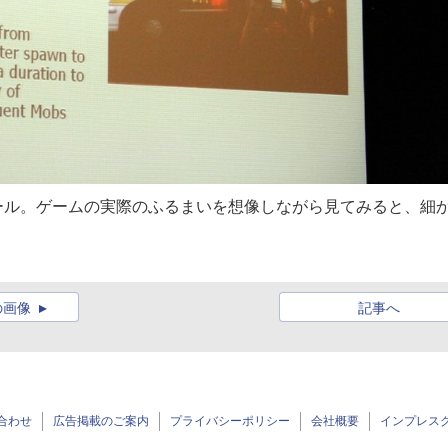
ール。ゲームの実際のふるまいを想像しながら見てみると、細
の画像
記事へ
合わせ
広告掲載のご案内
プライバシーポリシー
会社概要
インプレス