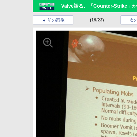
Valve語る、「Counter-Strike」
(19/23)
前の画像
次