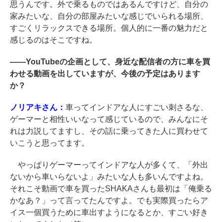
思うんです。外で乗るものではあるんですけど、自分の
家みたいな、自分の部屋みたいな感じでいられる場所、
すごくリラックスできる場所。個人的に一番の魅力だと
感じるのはそこですね。
――
YouTubeの企画として、身近な配信者の方に車を買
わせる動画を出していますが、今後の予定はあります
か？
ノリアキさん：
車ってインドアな人にすごい刺さるな、
ゲーマーと相性いいなって感じているので、みんなにそ
れは力説してますし、その話に乗ってきた人に買わせて
いこうと思ってます。
やっぱりゲーマーってインドアな人が多くて、「外出
ないから車いらないよ」みたいな人も多いんですよね。
それこそ動画で車を買ったSHAKAさんも最初は「俺乗る
かなあ？」って言ってたんですよ。でも実際買ったらア
イス一個買うために車出すようになるとか、すごい好き