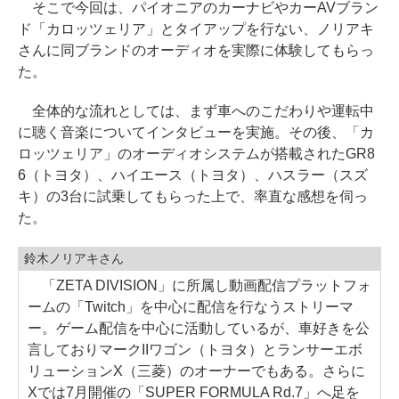
そこで今回は、パイオニアのカーナビやカーAVブラン
ド「カロッツェリア」とタイアップを行ない、ノリアキ
さんに同ブランドのオーディオを実際に体験してもらっ
た。
全体的な流れとしては、まず車へのこだわりや運転中
に聴く音楽についてインタビューを実施。その後、「カ
ロッツェリア」のオーディオシステムが搭載されたGR8
6（トヨタ）、ハイエース（トヨタ）、ハスラー（スズ
キ）の3台に試乗してもらった上で、率直な感想を伺っ
た。
鈴木ノリアキさん
「ZETA DIVISION」に所属し動画配信プラットフォ
ームの「Twitch」を中心に配信を行なうストリーマ
ー。ゲーム配信を中心に活動しているが、車好きを公
言しておりマークIIワゴン（トヨタ）とランサーエボ
リューションX（三菱）のオーナーでもある。さらに
Xでは7月開催の「SUPER FORMULA Rd.7」へ足を