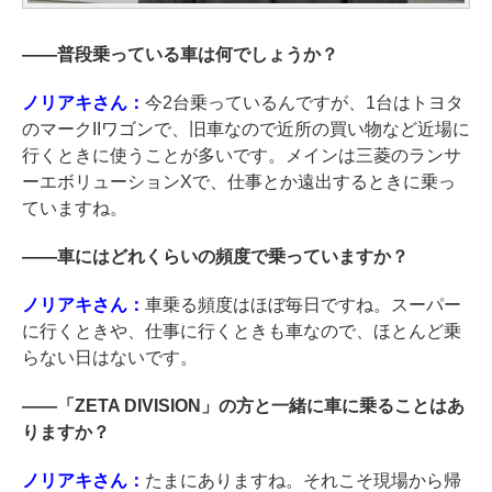
――
普段乗っている車は何でしょうか？
ノリアキさん：
今2台乗っているんですが、1台はトヨタ
のマークIIワゴンで、旧車なので近所の買い物など近場に
行くときに使うことが多いです。メインは三菱のランサ
ーエボリューションXで、仕事とか遠出するときに乗っ
ていますね。
――
車にはどれくらいの頻度で乗っていますか？
ノリアキさん：
車乗る頻度はほぼ毎日ですね。スーパー
に行くときや、仕事に行くときも車なので、ほとんど乗
らない日はないです。
――
「ZETA DIVISION」の方と一緒に車に乗ることはあ
りますか？
ノリアキさん：
たまにありますね。それこそ現場から帰