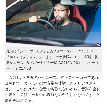
最初に「カロッツェリア」とカスタマイズパーツブランド
「BLITZ（ブリッツ）」によるコラボ仕様のGR86で試聴（搭
載システム：サイバーナビ「AVIC-CQ912IV-DC」、スピーカ
ー「TS-C1740S」）
2台目はトヨタのハイエース。純正スピーカーであれ
ば割れてしまうほどの大音量を体験したノリアキさん
は、「これだけ大きな音でも割れないから、音楽を楽し
む場としては、一番いい場所なのかもしれないです」と
驚きを口にする。