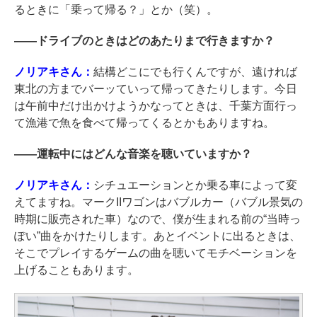
るときに「乗って帰る？」とか（笑）。
――
ドライブのときはどのあたりまで行きますか？
ノリアキさん：
結構どこにでも行くんですが、遠ければ
東北の方までバーッていって帰ってきたりします。今日
は午前中だけ出かけようかなってときは、千葉方面行っ
て漁港で魚を食べて帰ってくるとかもありますね。
――
運転中にはどんな音楽を聴いていますか？
ノリアキさん：
シチュエーションとか乗る車によって変
えてますね。マークIIワゴンはバブルカー（バブル景気の
時期に販売された車）なので、僕が生まれる前の“当時っ
ぽい”曲をかけたりします。あとイベントに出るときは、
そこでプレイするゲームの曲を聴いてモチベーションを
上げることもあります。