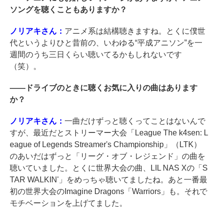
ソングを聴くこともありますか？
ノリアキさん：
アニメ系は結構聴きますね。とくに僕世
代というよりひと昔前の、いわゆる“平成アニソン”を一
週間のうち三日くらい聴いてるかもしれないです
（笑）。
――
ドライブのときに聴くお気に入りの曲はあります
か？
ノリアキさん：
一曲だけずっと聴くってことはないんで
すが、最近だとストリーマー大会「League The k4sen: L
eague of Legends Streamer's Championship」（LTK）
のあいだはずっと「リーグ・オブ・レジェンド」の曲を
聴いていました。とくに世界大会の曲、LIL NAS Xの「S
TAR WALKIN'」をめっちゃ聴いてましたね。あと一番最
初の世界大会のImagine Dragons「Warriors」も。それで
モチベーションを上げてました。