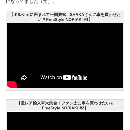
になってました（笑）。
【ポルシェに囲まれて一同興奮！SHAKAさんに車を買わせた
い // FreeStyle NORIAKI #1】
【激レア輸入車大集合！ファン太に車を買わせたい //
FreeStyle NORIAKI #2】