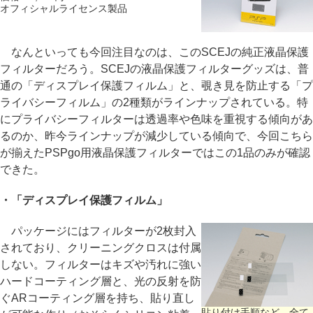
オフィシャルライセンス製品
なんといっても今回注目なのは、このSCEJの純正液晶保護
フィルターだろう。SCEJの液晶保護フィルターグッズは、普
通の「ディスプレイ保護フィルム」と、覗き見を防止する「プ
ライバシーフィルム」の2種類がラインナップされている。特
にプライバシーフィルターは透過率や色味を重視する傾向があ
るのか、昨今ラインナップが減少している傾向で、今回こちら
が揃えたPSPgo用液晶保護フィルターではこの1品のみが確認
できた。
・「ディスプレイ保護フィルム」
パッケージにはフィルターが2枚封入
されており、クリーニングクロスは付属
しない。フィルターはキズや汚れに強い
ハードコーティング層と、光の反射を防
ぐARコーティング層を持ち、貼り直し
貼り付け手順など、全て