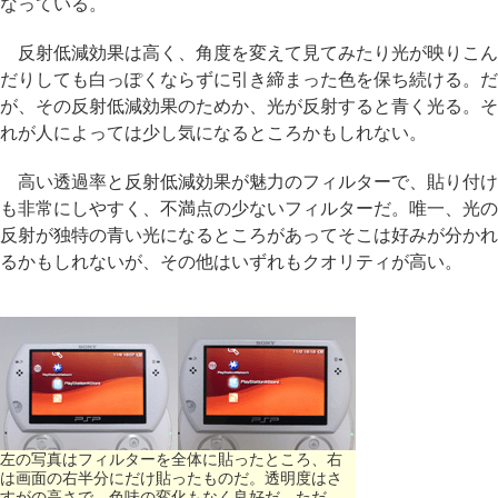
なっている。
反射低減効果は高く、角度を変えて見てみたり光が映りこん
だりしても白っぽくならずに引き締まった色を保ち続ける。だ
が、その反射低減効果のためか、光が反射すると青く光る。そ
れが人によっては少し気になるところかもしれない。
高い透過率と反射低減効果が魅力のフィルターで、貼り付け
も非常にしやすく、不満点の少ないフィルターだ。唯一、光の
反射が独特の青い光になるところがあってそこは好みが分かれ
るかもしれないが、その他はいずれもクオリティが高い。
左の写真はフィルターを全体に貼ったところ、右
は画面の右半分にだけ貼ったものだ。透明度はさ
すがの高さで、色味の変化もなく良好だ。ただ