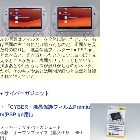
左の写真はフィルターを全体に貼ったところ、右
は画面の右半分にだけ貼ったものだ。正面から見
た時の映りは「液晶保護フィルター for PSP go」
と比べると、光が当たったときに少し白っぽく見
えるところがある。表面がサラサラとしていて、
拭きあとや細かなキズが残りがちなのがネック。
だが、そのキズやあとは時間が経つと自然と修復
されて消えていた
● サイバーガジェット
・
「CYBER・液晶保護フィルムPremiu
m(PSP go用)」
メーカー：サイバーガジェット
価格：オープンプライス（購入価格：980
円）