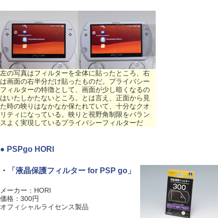
左の写真はフィルターを全体に貼ったところ、右
は画面の右半分だけ貼ったものだ。プライバシー
フィルターの特徴として、画面が少し暗くなるの
はいたしかたないところ。とは言え、正面から見
た時の映りはなかなか保たれていて、十分なクオ
リティになっている。映りと視野角制限をバラン
スよく実現しているプライバシーフィルターだ
● PSPgo HORI
・
「液晶保護フィルター for PSP go」
メーカー：HORI
価格：300円
オフィシャルライセンス製品