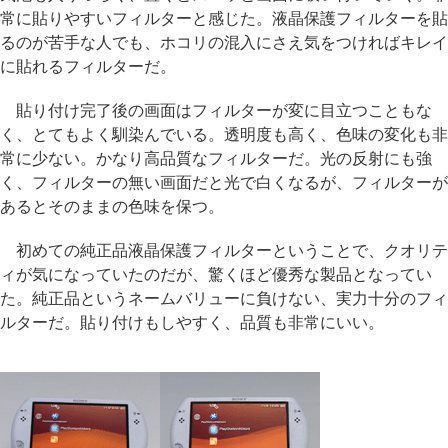
常に貼りやすいフィルターと感じた。液晶保護フィルターを貼
るのが苦手な人でも、ホコリの混入にさえ気をつければキレイ
に貼れるフィルターだ。
貼り付け完了後の画面はフィルターが変に目立つこともな
く、とてもよく馴染んでいる。透明度も高く、色味の変化も非
常に少ない。かなり高品質なフィルターだ。光の反射にも強
く、フィルターの無い画面だと光で白くなるが、フィルターが
あるとそのままの色味を保つ。
初めての純正品液晶保護フィルターということで、クオリテ
ィが気になっていたのだが、驚くほど優秀な製品となってい
た。純正品というネームバリューに負けない、実力十分のフィ
ルターだ。貼り付けもしやすく、品質も非常にいい。