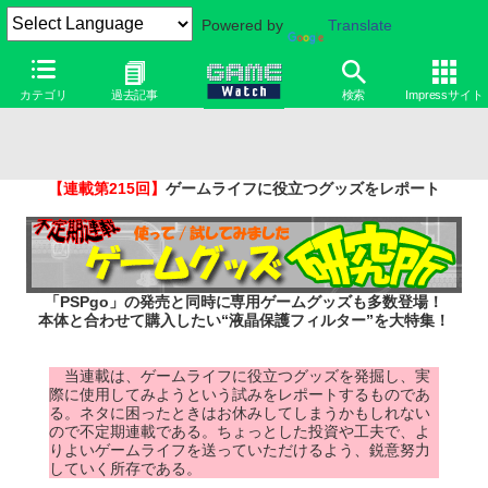
Powered by
Translate
カテゴリ
過去記事
検索
Impressサイト
【連載第215回】
ゲームライフに役立つグッズをレポート
「PSPgo」の発売と同時に専用ゲームグッズも多数登場！
本体と合わせて購入したい“液晶保護フィルター”を大特集！
当連載は、ゲームライフに役立つグッズを発掘し、実
際に使用してみようという試みをレポートするものであ
る。ネタに困ったときはお休みしてしまうかもしれない
ので不定期連載である。ちょっとした投資や工夫で、よ
りよいゲームライフを送っていただけるよう、鋭意努力
していく所存である。