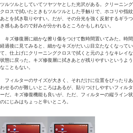
ツルツルとしていてツヤツヤとした光沢がある。クリーニング
クロスで拭いたときもツルツルとした手触りで、ホコリや指紋
あとを拭き取りやすい。だが、その分光を強く反射するギラつ
き感もあるので好みが分かれるところかもしれない。
キズ修復層に細かな擦り傷をつけて数時間置いてみた。時間
経過後に見てみると、細かなキズがだいぶ目立たなくなってい
て、仕上げにクリーニングクロスで拭くと元のようなキレイな
状態に戻った。キズ修復層に拭きあとが残りやすいというよう
なこともない。
フィルターのサイズが大きく、それだけに位置をぴったりあ
わせるのが難しいところはあるが、貼りつけしやすいフィルタ
ーだ。キズ修復機能も良いが、ただ、フィルターの縦ライン状
のにじみはちょっと辛いところ。