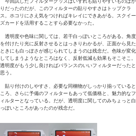
今回試したフィルターグッズはいずれも貼りやすいものばか
りだったのだが、このフィルターの貼りやすさはトップクラ
ス。ホコリにさえ気をつければキレイにできあがる。スクイー
ズカードを活用することすら必要なかった。
透明度や色味に関しては、若干白っぽいところがある。角度
を付けたり光に反射させるとはっきりわかるが、正面から見た
ときにも白っぽさが感じられてしまうのは残念だ。色味が変化
してしまうようなところはなく、反射低減も効果もそこそこ。
透明度がもう少し良ければバランスのいいフィルターだったと
思う。
貼り付けのしやすさ、必要な同梱物がしっかり揃っていると
ころ、さらに予備のフィルターもあって低価格と、魅力的なフ
ィルターとなっている。だが、透明度に関してのみちょっと白
っぽいところがあったのが残念だ。