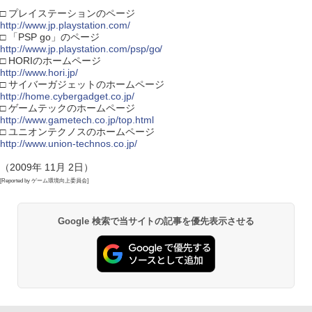
□ プレイステーションのページ
http://www.jp.playstation.com/
□ 「PSP go」のページ
http://www.jp.playstation.com/psp/go/
□ HORIのホームページ
http://www.hori.jp/
□ サイバーガジェットのホームページ
http://home.cybergadget.co.jp/
□ ゲームテックのホームページ
http://www.gametech.co.jp/top.html
□ ユニオンテクノスのホームページ
http://www.union-technos.co.jp/
（2009年 11月 2日）
[Reported by ゲーム環境向上委員会]
Google 検索で当サイトの記事を優先表示させる