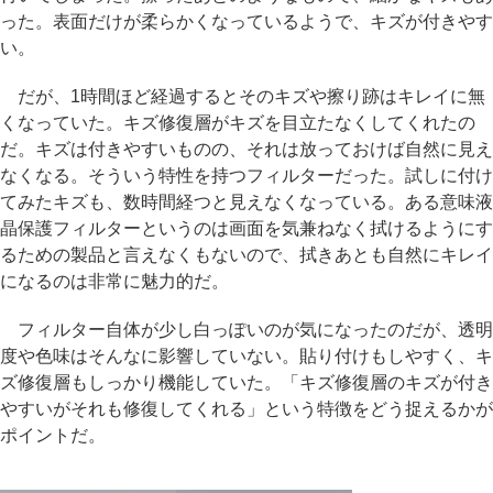
った。表面だけが柔らかくなっているようで、キズが付きやす
い。
だが、1時間ほど経過するとそのキズや擦り跡はキレイに無
くなっていた。キズ修復層がキズを目立たなくしてくれたの
だ。キズは付きやすいものの、それは放っておけば自然に見え
なくなる。そういう特性を持つフィルターだった。試しに付け
てみたキズも、数時間経つと見えなくなっている。ある意味液
晶保護フィルターというのは画面を気兼ねなく拭けるようにす
るための製品と言えなくもないので、拭きあとも自然にキレイ
になるのは非常に魅力的だ。
フィルター自体が少し白っぽいのが気になったのだが、透明
度や色味はそんなに影響していない。貼り付けもしやすく、キ
ズ修復層もしっかり機能していた。「キズ修復層のキズが付き
やすいがそれも修復してくれる」という特徴をどう捉えるかが
ポイントだ。