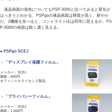
液晶画面の発色についてもPSP-3000と比べてみると変化が
はっきりとわかる。PSPgoの液晶画面は輝度が高く、鮮やか
だ。2機種を並べると、コントラスト比は同等に思えるが、PS
P-3000の画面は暗く濃く見える。
● PSPgo SCEJ
・
「ディスプレイ保護フィルム」
メーカー：SCEJ
価格：800円
オフィシャルライセンス製品
・
「プライバシーフィルム」
メーカー：SCEJ
価格：1,000円