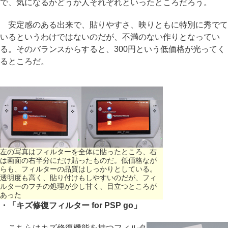
で、気になるかどうか人それぞれといったところだろう。
安定感のある出来で、貼りやすさ、映りともに特別に秀でて
いるというわけではないのだが、不満のない作りとなってい
る。そのバランスからすると、300円という低価格が光ってく
るところだ。
左の写真はフィルターを全体に貼ったところ、右
は画面の右半分にだけ貼ったものだ。低価格なが
らも、フィルターの品質はしっかりとしている。
透明度も高く、貼り付けもしやすいのだが、フィ
ルターのフチの処理が少し甘く、目立つところが
あった
・「キズ修復フィルター for PSP go」
こちらはキズ修復機能を持つフィルタ