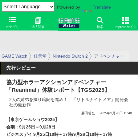
Powered by
Translate
カテゴリ
過去記事
検索
Impressサイト
GAME Watch
任天堂
Nintendo Switch 2
アドベンチャー
先行レビュー
協力型ホラーアクションアドベンチャー
「Reanimal」体験レポート【TGS2025】
2人の姉弟を操り暗闇を進め！ 「リトルナイトメア」開発会
社の最新作
勝田哲也
2025年9月26日 15:48
【東京ゲームショウ2025】
会期：9月25日～9月28日
ビジネスデイ 9月25日10時～17時/9月26日10時～17時