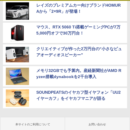
レイズのプレミアムカー向けブランドHOMUR
Aから「2×9R」が登場！
マウス、RTX 5060 Ti搭載ゲーミングPCが7万
5,000円オフで30万円台！
クリエイティブが作った2万円台の“小さなピュ
アオーディオスピーカー”
メモリ32GBでも予算内。産経新聞社がAMD R
yzen搭載dynabookを2千台導入
SOUNDPEATSのイヤカフ型イヤフォン「UU2
イヤーカフ」をイヤカフマニアが語る
本サイトのご利用について
お問い合わせ