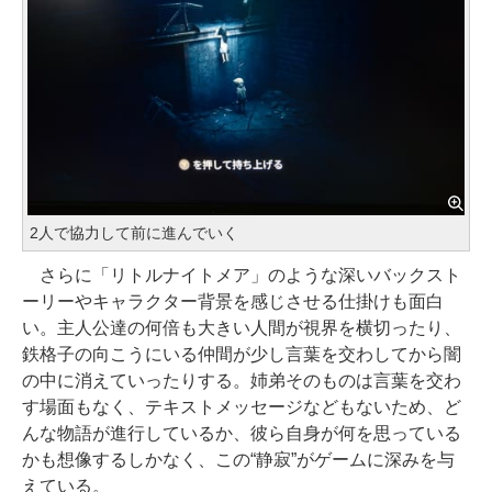
2人で協力して前に進んでいく
さらに「リトルナイトメア」のような深いバックスト
ーリーやキャラクター背景を感じさせる仕掛けも面白
い。主人公達の何倍も大きい人間が視界を横切ったり、
鉄格子の向こうにいる仲間が少し言葉を交わしてから闇
の中に消えていったりする。姉弟そのものは言葉を交わ
す場面もなく、テキストメッセージなどもないため、ど
んな物語が進行しているか、彼ら自身が何を思っている
かも想像するしかなく、この“静寂”がゲームに深みを与
えている。