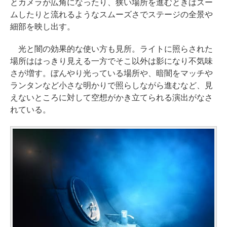
とカメラが広角になったり、狭い場所を進むときはズー
ムしたりと流れるようなスムーズさでステージの全景や
細部を映し出す。
光と闇の効果的な使い方も見所。ライトに照らされた
場所ははっきり見える一方でそこ以外は影になり不気味
さが増す。ぼんやり光っている場所や、暗闇をマッチや
ランタンなど小さな明かりで照らしながら進むなど、見
えないところに対して空想がかき立てられる演出がなさ
れている。