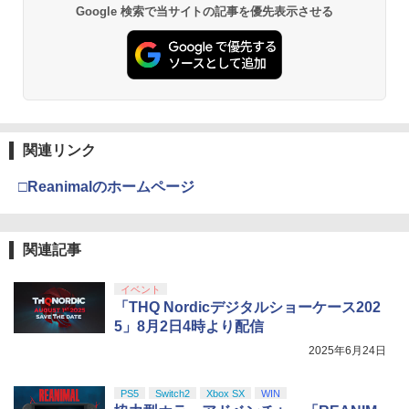
Google 検索で当サイトの記事を優先表示させる
関連リンク
□Reanimalのホームページ
関連記事
イベント
「THQ Nordicデジタルショーケース202
5」8月2日4時より配信
2025年6月24日
PS5
Switch2
Xbox SX
WIN