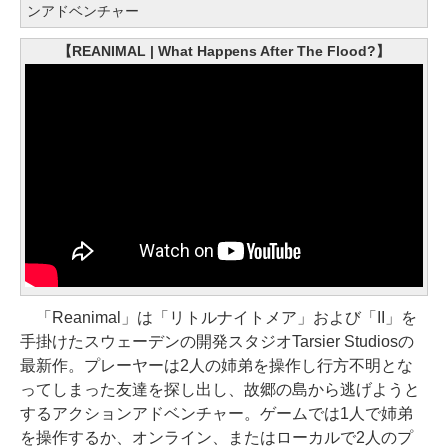
ンアドベンチャー
【REANIMAL | What Happens After The Flood?】
「Reanimal」は「リトルナイトメア」および「II」を
手掛けたスウェーデンの開発スタジオTarsier Studiosの
最新作。プレーヤーは2人の姉弟を操作し行方不明とな
ってしまった友達を探し出し、故郷の島から逃げようと
するアクションアドベンチャー。ゲームでは1人で姉弟
を操作するか、オンライン、またはローカルで2人のプ