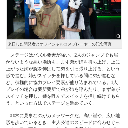
来日した開発者とオフィシャルコスプレーヤーの記念写真
ステージはパズル要素が強い。2人のジャンプでも届
かないような高い場所も、まず弟が姉を持ち上げ、上に
上がった姉が腕を伸ばして弟を引っ張り上げる、という
形で進む。姉がスイッチを押している間に弟が進むな
ど、積極的に協力プレイ要素が盛り込まれている。1人
プレイの場合は要所要所で弟が姉を呼んだり、まず弟が
スイッチを押し、姉を呼んでスイッチを押し続けてもら
う、といった方法でステージを進めていく。
非常に見事なのがカメラワークだ。高い崖や、広い地
形を歩いているとき、主人公達のスピードに合わせぐっ