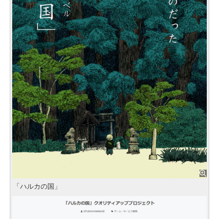
「ハルカの国」