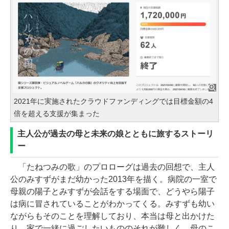
2021年に実施されたクラウドファンディングでは目標金額の4
倍を超える支援が集まった
主人公が過去の母と未来の娘とともに旅するストーリ
ー
「たねつみの歌」のプロローグは過去の回想で、主人
公のみすずがまだ幼かった2013年を描く。病院の一室で
母親の陽子とみすずが会話をする場面で、どうやら陽子
は病に冒されていることがわかってくる。みすずも幼い
ながらもそのことを理解しており、本当は母と出かけた
り、家で一緒に過ごしたいもののそれが難しく、母のこ