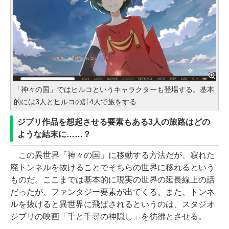
「神々の国」ではヒルコというキャラクターも登場する。基本
的には3人とヒルコの計4人で旅をする
ジブリ作品を想起させる要素もある3人の旅路はどの
ような結末に……？
この異世界「神々の国」に移動する方法だが、寂れた
廃トンネルを抜けることでそちらの世界に移れるという
ものだ。ここまでは基本的に現実の世界の延長線上の話
だったが、ファンタジー要素が出てくる。また、トンネ
ルを抜けると異世界に飛ばされるというのは、スタジオ
ジブリの映画「千と千尋の神隠し」を彷彿とさせる。