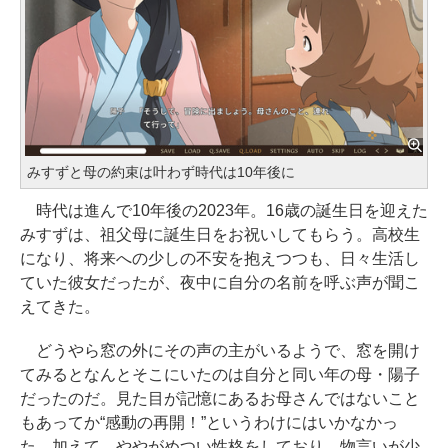
みすずと母の約束は叶わず時代は10年後に
時代は進んで10年後の2023年。16歳の誕生日を迎えた
みすずは、祖父母に誕生日をお祝いしてもらう。高校生
になり、将来への少しの不安を抱えつつも、日々生活し
ていた彼女だったが、夜中に自分の名前を呼ぶ声が聞こ
えてきた。
どうやら窓の外にその声の主がいるようで、窓を開け
てみるとなんとそこにいたのは自分と同い年の母・陽子
だったのだ。見た目が記憶にあるお母さんではないこと
もあってか“感動の再開！”というわけにはいかなかっ
た。加えて、ややがめつい性格をしており、物言いが少