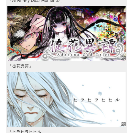
「ATRI -My Dear Moments-」
「徒花異譚」
「ヒラヒラヒヒル」