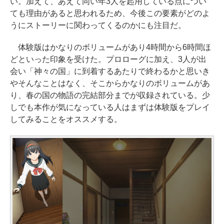
い。加えて、あえて同い年3人を起用している点につい
ても理由があると思われるため、今後この要素がどのよ
うにストーリーに関わってくるのかにも注目だ。
体験版はかなりのボリュームがあり4時間から6時間ほ
どといった印象を受けた。プロローグに加え、3人が出
会い「神々の国」に到着するあたりで終わるかと思いき
やそんなことはなく、そこからかなりのボリュームがあ
り、春の国の物語の完結部分までが収録されている。少
しでも本作が気になっている人はまずは体験版をプレイ
してみることをオススメする。