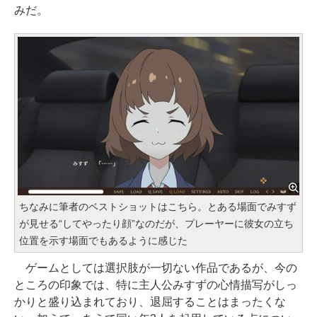
みだ。
ちなみに筆者のベストショットはこちら。とある場面でみすず
が見せる“してやったり顔”なのだが、プレーヤーに彼女の立ち
位置を示す場面でもあるように感じた
ゲームとしては選択肢が一切ない作品であるが、今の
ところの印象では、特に主人公みすずの心情描写がしっ
かりと盛り込まれており、退屈することはまったくな