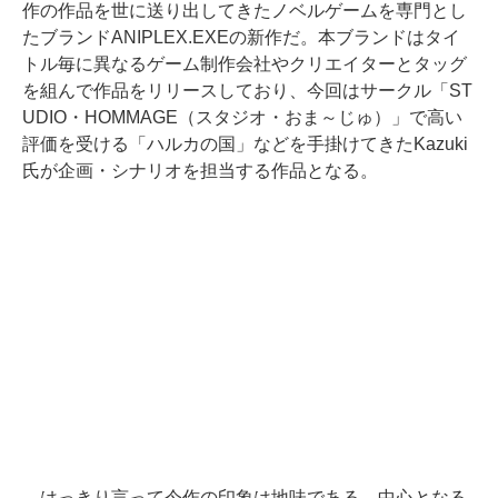
作の作品を世に送り出してきたノベルゲームを専門とし
たブランドANIPLEX.EXEの新作だ。本ブランドはタイ
トル毎に異なるゲーム制作会社やクリエイターとタッグ
を組んで作品をリリースしており、今回はサークル「ST
UDIO・HOMMAGE（スタジオ・おま～じゅ）」で高い
評価を受ける「ハルカの国」などを手掛けてきたKazuki
氏が企画・シナリオを担当する作品となる。
はっきり言って今作の印象は地味である。中心となる