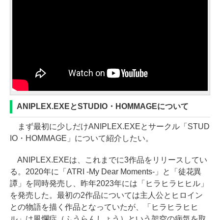
ANIPLEX.EXEとSTUDIO・HOMMAGEについて
まず最初に少しだけANIPLEX.EXEとサークル「STUD
IO・HOMMAGE」について紹介したい。
ANIPLEX.EXEは、これまでに3作品をリリースしてい
る。2020年に「ATRI -My Dear Moments-」と「徒花異
譚」を同時発売し、昨年2023年には「ヒラヒラヒヒル」
を発売した。最初の2作品については主人公とヒロイン
との物語を描く作品となっていたが、「ヒラヒラヒヒ
ル」は風爛症（ふうらんしょう）という架空の病気を取