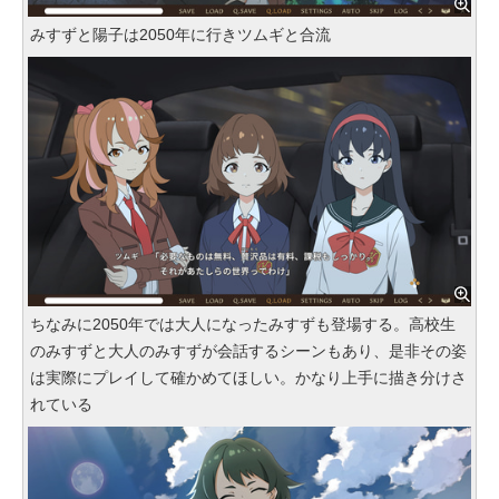
みすずと陽子は2050年に行きツムギと合流
ちなみに2050年では大人になったみすずも登場する。高校生
のみすずと大人のみすずが会話するシーンもあり、是非その姿
は実際にプレイして確かめてほしい。かなり上手に描き分けさ
れている