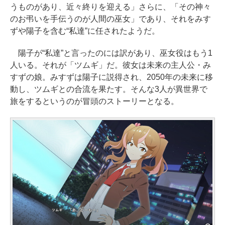
うものがあり、近々終りを迎える」さらに、「その神々
のお弔いを手伝うのが人間の巫女」であり、それをみす
ずや陽子を含む“私達”に任されたようだ。
陽子が“私達”と言ったのには訳があり、巫女役はもう1
人いる。それが「ツムギ」だ。彼女は未来の主人公・み
すずの娘。みすずは陽子に説得され、2050年の未来に移
動し、ツムギとの合流を果たす。そんな3人が異世界で
旅をするというのが冒頭のストーリーとなる。