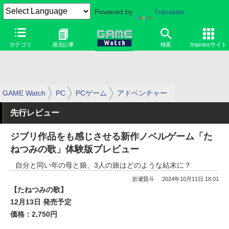
Powered by
Translate
カテゴリ
過去記事
検索
Impressサイト
GAME Watch
PC
PCゲーム
アドベンチャー
先行レビュー
ジブリ作品をも感じさせる新作ノベルゲーム「た
ねつみの歌」体験版プレビュー
自分と同い年の母と娘、3人の旅はどのような結末に？
岩瀬賢斗
2024年10月11日 18:01
【たねつみの歌】
12月13日 発売予定
価格：2,750円