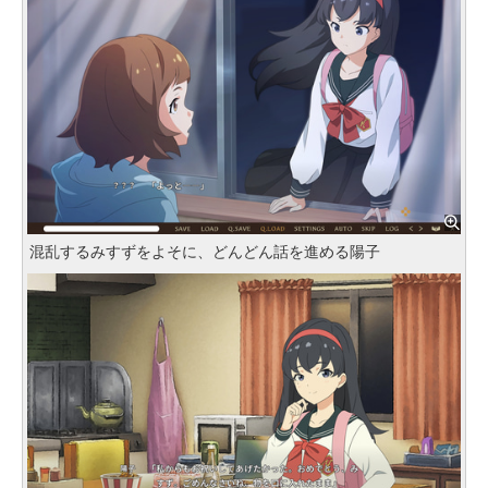
混乱するみすずをよそに、どんどん話を進める陽子