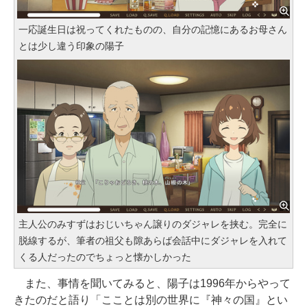
一応誕生日は祝ってくれたものの、自分の記憶にあるお母さん
とは少し違う印象の陽子
主人公のみすずはおじいちゃん譲りのダジャレを挟む。完全に
脱線するが、筆者の祖父も隙あらば会話中にダジャレを入れて
くる人だったのでちょっと懐かしかった
また、事情を聞いてみると、陽子は1996年からやって
きたのだと語り「こことは別の世界に『神々の国』とい