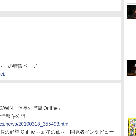
の章～」の特設ページ
ei/
/WIN「信長の野望 Online」
新情報を公開
docs/news/20100318_355493.html
長の野望 Online ～新星の章～」開発者インタビュー