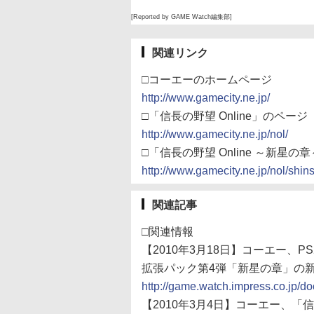
[Reported by GAME Watch編集部]
関連リンク
□コーエーのホームページ
http://www.gamecity.ne.jp/
□「信長の野望 Online」のページ
http://www.gamecity.ne.jp/nol/
□「信長の野望 Online ～新星
http://www.gamecity.ne.jp/nol/shins
関連記事
□関連情報
【2010年3月18日】コーエー、PS2
拡張パック第4弾「新星の章」の
http://game.watch.impress.co.jp/
【2010年3月4日】コーエー、「信