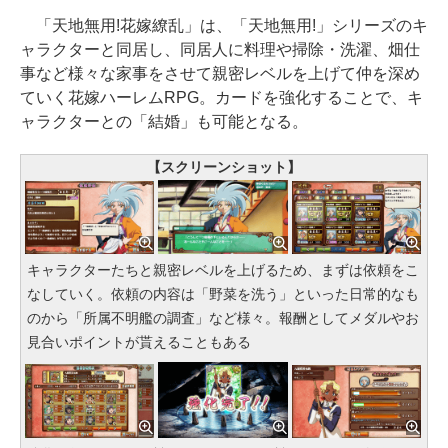
「天地無用!花嫁繚乱」は、「天地無用!」シリーズのキ
ャラクターと同居し、同居人に料理や掃除・洗濯、畑仕
事など様々な家事をさせて親密レベルを上げて仲を深め
ていく花嫁ハーレムRPG。カードを強化することで、キ
ャラクターとの「結婚」も可能となる。
【スクリーンショット】
キャラクターたちと親密レベルを上げるため、まずは依頼をこ
なしていく。依頼の内容は「野菜を洗う」といった日常的なも
のから「所属不明艦の調査」など様々。報酬としてメダルやお
見合いポイントが貰えることもある