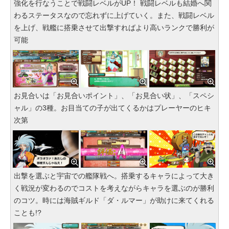
強化を行なうことで戦闘レベルがUP！ 戦闘レベルも結婚へ関
わるステータスなので忘れずに上げていく。また、戦闘レベル
を上げ、戦艦に搭乗させて出撃すればより高いランクで勝利が
可能
お見合いは「お見合いポイント」、「お見合い状」、「スペシ
ャル」の3種。お目当ての子が出てくるかはプレーヤーのヒキ
次第
出撃を選ぶと宇宙での艦隊戦へ。搭乗するキャラによって大き
く戦況が変わるのでコストを考えながらキャラを選ぶのが勝利
のコツ。時には海賊ギルド「ダ・ルマー」が助けに来てくれる
ことも!?