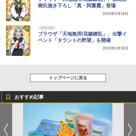
樹氏描き下ろし「真・阿重霞」登場
2015年3月18日
ブラウザ
ブラウザ「天地無用!花嫁繚乱」、出撃イ
ベント「タラントの野望」を開催
2015年3月30日
トップページに戻る
おすすめ記事