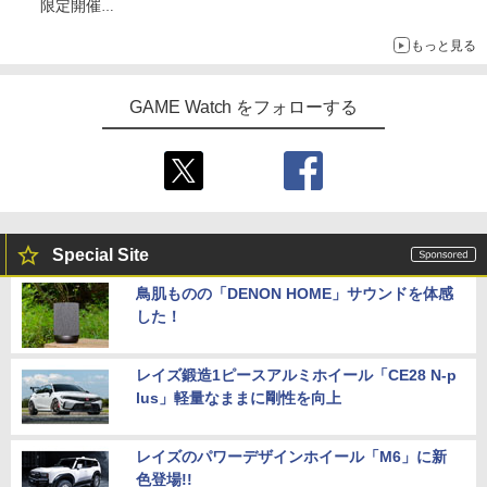
限定開催
オリジナルの湯呑みや寿司皿が景品に登場！
もっと見る
GAME Watch をフォローする
Special Site
鳥肌ものの「DENON HOME」サウンドを体感
した！
レイズ鍛造1ピースアルミホイール「CE28 N-p
lus」軽量なままに剛性を向上
レイズのパワーデザインホイール「M6」に新
色登場!!