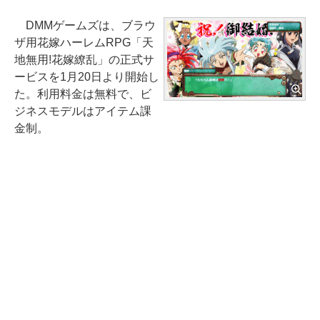
DMMゲームズは、ブラウ
ザ用花嫁ハーレムRPG「天
地無用!花嫁繚乱」の正式サ
ービスを1月20日より開始し
た。利用料金は無料で、ビ
ジネスモデルはアイテム課
金制。