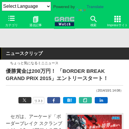
Powered by
Translate
カテゴリ
過去記事
検索
Impressサイト
ニュースクリップ
ちょっと気になるミニニュース
優勝賞金は200万円！ 「BORDER BREAK
GRAND PRIX 2015」エントリースタート！
（2014/10/1 14:08）
リスト
セガは、アーケード「ボ
ーダーブレイク スクランブ