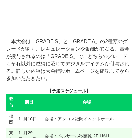
本大会は「GRADE S」と「GRADE A」の2種類のグ
レードがあり、レギュレーションや報酬が異なる。賞金
が授与されるのは「GRADE S」で、どちらのグレード
もそれ以外に成績に応じてデジタルアイテムが付与され
る。詳しい内容は大会特設ホームページを確認してから
参加いただきたい。
【予選スケジュール】
都
期日
会場
市
福
11月16日
会場：アクロス福岡イベントホール
岡
東
11月29
会場：ベルサール秋葉原 2F HALL