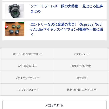
ソニーミラーレス一眼の大特集！ 見どころ記事
まとめ
エントリーなのに脅威の実力!「Osprey」Nobl
e Audioワイヤレスイヤフォン4機種を一気に聴
く
本サイトのご利用について
お問い合わせ
広告掲載のご案内
編集部へのご連絡
プライバシーポリシー
会社概要
インプレスグループ
特定商取引法に基づく表示
PC版で見る