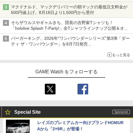
マクドナルド、マックデリバリーの朝マックの最低注文料金が
500円値上げ。8月18日より1,500円から受付
そらザウルスやギャルきち、団長の吉野家Tシャツも！
「hololive Splash T-Party!」全Tシャツラインナップ公開＆オン
ライン販売開始
バーガーキング、2026年“ワンパウンダーシリーズ”第3弾「ダー
ティ ザ・ワンパウンダー」を8月7日発売
「特製ガーリックマヨソース」を使用した超大型チーズバーガー
もっと見る
GAME Watch をフォローする
Special Site
レイズのプレミアムカー向けブランドHOMUR
Aから「2×9R」が登場！