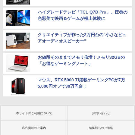
ハイグレードテレビ「TCL Q7D Pro」。圧巻の
色彩美で映画＆ゲームが極上体験に
クリエイティブが作った2万円台の“小さなピュ
アオーディオスピーカー”
お値段そのままでメモリ倍増！メモリ32GBの
「お得なゲーミングノート」
マウス、RTX 5060 Ti搭載ゲーミングPCが7万
5,000円オフで30万円台！
本サイトのご利用について
お問い合わせ
広告掲載のご案内
編集部へのご連絡