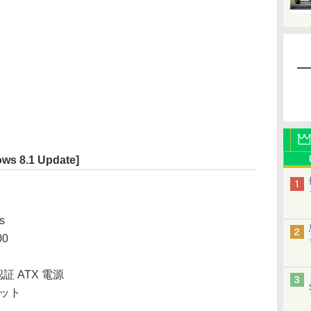
ws 8.1 Update]
s
00
認証 ATX 電源
 ビット