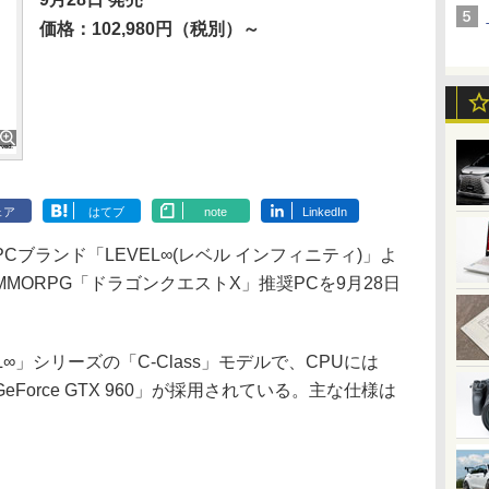
価格：102,980円（税別）～
ェア
はてブ
note
LinkedIn
ブランド「LEVEL∞(レベル インフィニティ)」よ
MORPG「ドラゴンクエストX」推奨PCを9月28日
∞」シリーズの「C-Class」モデルで、CPUには
は「GeForce GTX 960」が採用されている。主な仕様は