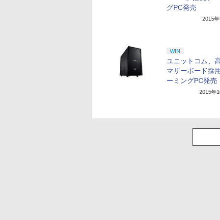
グPC発売
2015
WIN
ユニットコム、
マザーボード採
ーミングPC発売
2015年