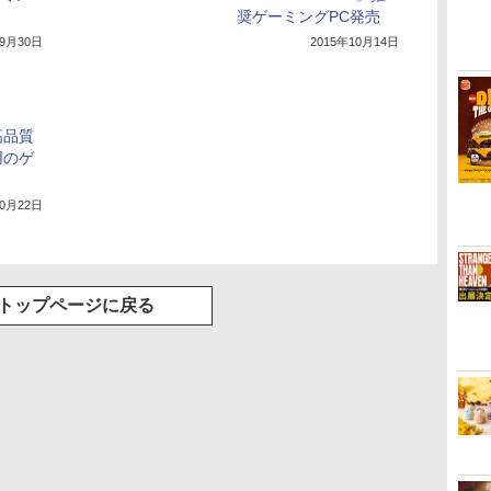
奨ゲーミングPC発売
年9月30日
2015年10月14日
高品質
用のゲ
10月22日
トップページに戻る