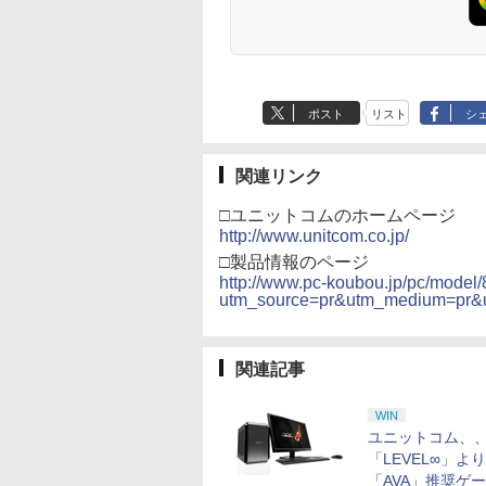
ポスト
リスト
シ
関連リンク
□ユニットコムのホームページ
http://www.unitcom.co.jp/
□製品情報のページ
http://www.pc-koubou.jp/pc/model
utm_source=pr&utm_medium=pr&
関連記事
WIN
ユニットコム、
「LEVEL∞」よ
「AVA」推奨ゲ