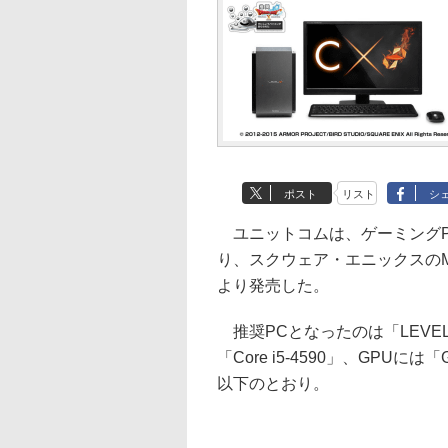
ポスト
リスト
シ
ユニットコムは、ゲーミングPC
り、スクウェア・エニックスのM
より発売した。
推奨PCとなったのは「LEVEL
「Core i5-4590」、GPUに
以下のとおり。