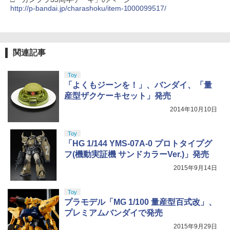
http://p-bandai.jp/charashoku/item-1000099517/
関連記事
Toy
「よくもジーンを！」、バンダイ、「量
産型ザクケーキセット」発売
2014年10月10日
Toy
「HG 1/144 YMS-07A-0 プロトタイプグ
フ(機動実証機 サンドカラーVer.)」発売
2015年9月14日
Toy
プラモデル「MG 1/100 量産型百式改」、
プレミアムバンダイで発売
2015年9月29日