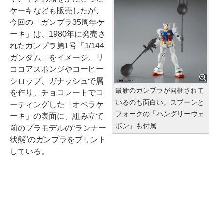
ケーキなども販売したが、
今回の「ガンプラ35周年ケ
ーキ」は、1980年に発売さ
れたガンプラ第1号「1/144
ガンダム」をイメージ。リ
ココアスポンジやコーヒー
シロップ、ガナッシュで層
最新のガンプラが同梱されて
を作り、チョコレートでコ
いるのも面白い。スプーンと
ーティングした「オペラケ
フォークの「ハングリーウェ
ーキ」の表面に、組み立て
ポン」も付属
前のプラモデルの“ランナー
状態”のガンプラをプリント
している。