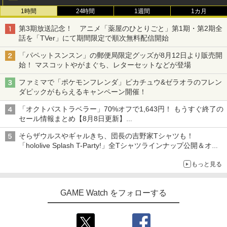
1時間
24時間
1週間
1カ月
第3期放送記念！ アニメ「薬屋のひとりごと」第1期・第2期全
話を「TVer」にて期間限定で順次無料配信開始
「パペットスンスン」の郵便局限定グッズが8月12日より販売開
始！ マスコットやがまぐち、レターセットなどが登場
ファミマで「ポケモンフレンダ」ピカチュウ&ゼラオラのフレン
ダピックがもらえるキャンペーン開催！
「オクトパストラベラー」70%オフで1,643円！ もうすぐ終了の
セール情報まとめ【8月8日更新】
ニンテンドーeショップでは「大神 絶景版」が67%オフで990円
そらザウルスやギャルきち、団長の吉野家Tシャツも！
「hololive Splash T-Party!」全Tシャツラインナップ公開＆オン
ライン販売開始
もっと見る
GAME Watch をフォローする