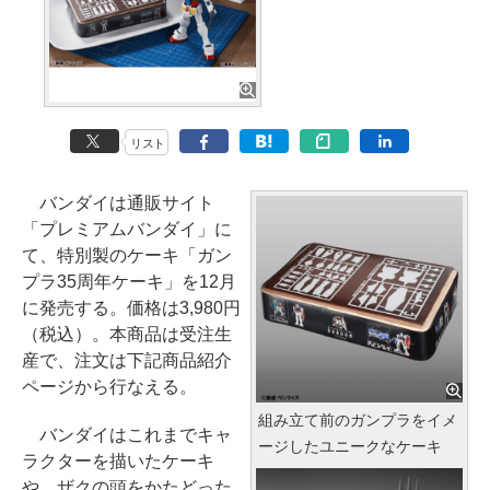
リスト
バンダイは通販サイト
「プレミアムバンダイ」に
て、特別製のケーキ「ガン
プラ35周年ケーキ」を12月
に発売する。価格は3,980円
（税込）。本商品は受注生
産で、注文は下記商品紹介
ページから行なえる。
組み立て前のガンプラをイメ
バンダイはこれまでキャ
ージしたユニークなケーキ
ラクターを描いたケーキ
や、ザクの頭をかたどった