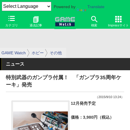
Powered by
Translate
カテゴリ
過去記事
検索
Impressサイト
GAME Watch
ホビー
その他
ニュース
特別武器のガンプラ付属！ 「ガンプラ35周年ケ
ーキ」発売
（2015/9/10 13:24）
12月発売予定
価格：3,980円（税込）