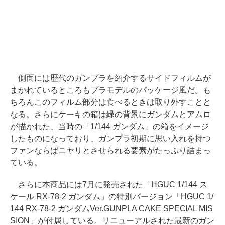
側面には歴代のガンプラを紹介するサイドフィルムが
まかれているところもプラモデルのパッケージ風だ。も
ちろんこのフィルム部分は食べるときは取り外すことと
なる。さらにケーキの箱は緑の背景にガンダムとアムロ
が描かれた、当時の「1/144 ガンダム」の箱をイメージ
したものになっており、ガンプラ初期に思い入れを持つ
ファンならばニヤリとさせられる要素がたっぷり詰まっ
ている。
さらに本商品には7月に発売された「HGUC 1/144 ス
ケール RX-78-2 ガンダム」の特別バージョン「HGUC 1/
144 RX-78-2 ガンダムVer.GUNPLA CAKE SPECIAL MIS
SION」が付属している。リニューアルされた最新のガン