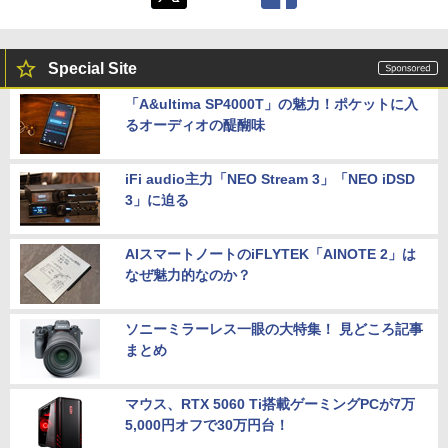
Special Site
「A&ultima SP4000T」の魅力！ポケットに入
るオーディオの醍醐味
iFi audio主力「NEO Stream 3」「NEO iDSD
3」に迫る
AIスマートノートのiFLYTEK「AINOTE 2」は
なぜ魅力的なのか？
ソニーミラーレス一眼の大特集！ 見どころ記事
まとめ
マウス、RTX 5060 Ti搭載ゲーミングPCが7万
5,000円オフで30万円台！