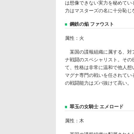
は想像できない実力を秘めてい
力はマスターズの名に十分恥じ
鋼鉄の焔 ファウスト
属性：火
某国の諜報組織に属する、対
ナ戦闘のスペシャリスト。その
て、性格は非常に温和で他人想
マグナ専門の戦いを任されてい
の戦闘能力はズバ抜けて高い。
翠玉の女騎士 エメロード
属性：木