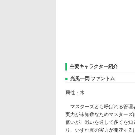
主要キャラクター紹介
光風一閃 ファントム
属性：木
マスターズとも呼ばれる管理
実力が未知数なためマスターズ
低いが、戦いを通して多くを知
り、いずれ真の実力が開花する