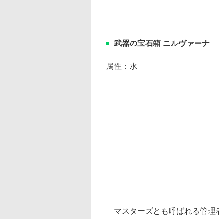
武器の宝石箱 ニルヴァーナ
属性：水
マスターズとも呼ばれる管理者