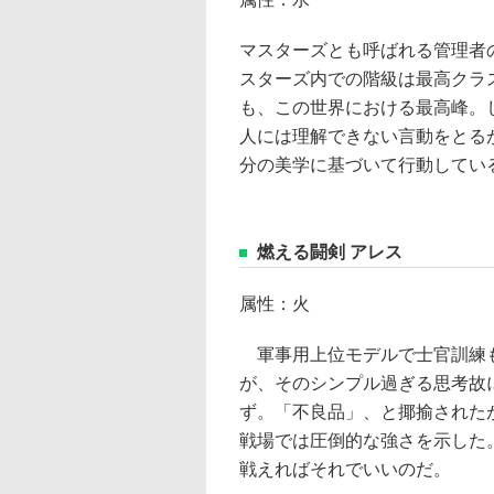
マスターズとも呼ばれる管理者
スターズ内での階級は最高クラ
も、この世界における最高峰。
人には理解できない言動をとる
分の美学に基づいて行動してい
燃える闘剣 アレス
属性：火
軍事用上位モデルで士官訓練
が、そのシンプル過ぎる思考故
ず。「不良品」、と揶揄された
戦場では圧倒的な強さを示した
戦えればそれでいいのだ。