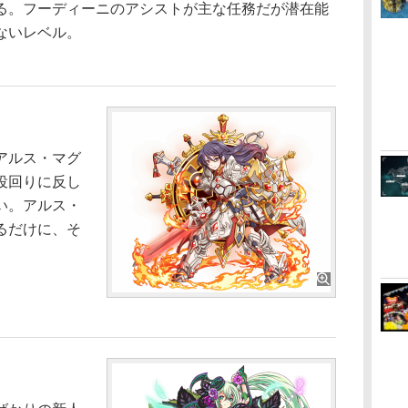
る。フーディーニのアシストが主な任務だが潜在能
ないレベル。
アルス・マグ
役回りに反し
い。アルス・
るだけに、そ