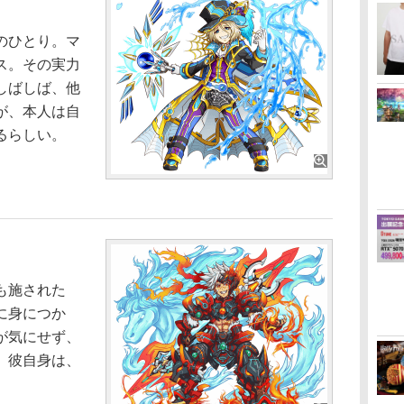
のひとり。マ
ス。その実力
しばしば、他
が、本人は自
るらしい。
も施された
に身につか
が気にせず、
。彼自身は、