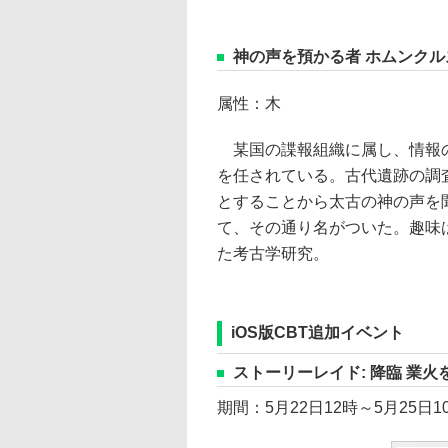
神の声を預かる者 ホムンクル
属性：木
某国の諜報組織に属し、情報
を任されている。古代遺跡の調
とすることから太古の神の声を
て、その通り名がついた。趣味
た考古学研究。
iOS版CBT追加イベント
ストーリーレイド: 降臨 業火
期間：5月22日12時～5月25日1