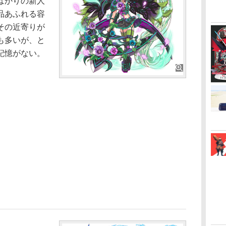
ばかりの新人
品あふれる容
その近寄りが
も多いが、と
記憶がない。