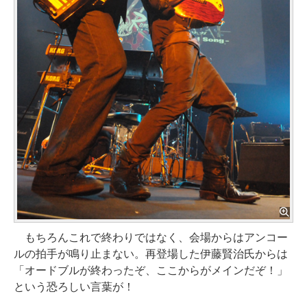
もちろんこれで終わりではなく、会場からはアンコー
ルの拍手が鳴り止まない。再登場した伊藤賢治氏からは
「オードブルが終わったぞ、ここからがメインだぞ！」
という恐ろしい言葉が！