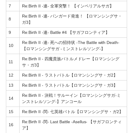
7
Re:Birth II -連- 全軍突撃！ 【インペリアルサガ】
Re:Birth II -連- バンガード発進！ 【ロマンシングサ・
8
ガ3】
9
Re:Birth II -連- Battle #4 【サガフロンティア】
Re:Birth II -連- 死への招待状 -The Battle with Death-
10
【ロマンシングサガ -ミンストレルソング-】
Re:Birth II - 四魔貴族バトルメドレー【ロマンシング
11
サ・ガ3】
12
Re:Birth II - ラストバトル【ロマンシングサ・ガ2】
13
Re:Birth II - ラストバトル【ロマンシングサ・ガ3】
Re:Birth II - 決戦！サルーイン【ロマンシングサガ‐ミ
14
ンストレルソング‐】アンコール
15
Re:Birth II -閃- 七英雄バトル【ロマンシングサ・ガ2】
Re:Birth II -閃- Last Battle -Asellus- 【サガフロンティ
16
ア】