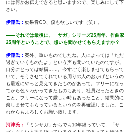
には何かお伝えできると思いますので、楽しみにして下
さい。
伊藤氏：
効果音CD、僕も欲しいです（笑）。
――
それでは最後に、「サガ」シリーズ25周年、作曲家
25周年ということで、想いを聞かせてもらえますか？
伊藤氏：
案外、重いものでしたね。人によっては「ただ
過ぎていくものだよ」という声も聞いていたのですが。
自分にとっては結構……。今すごく楽しませてもらって
いて、そうさせてくれている周りの人のおかげというの
も最近にやっと見えてきたものがあって。フリーになっ
てから色々わかってきたものもあり。社員だったときの
こと、フリーになって厳しい時もあったこと、結果的に
楽しませてもらっているというのを再確認しました。こ
れからもよろしくお願い致します。
河津氏：
「ミンサガ」からでも10年経っていて。「サ
ガ」ぐらい応援を頂いているタイトルであっても続ける