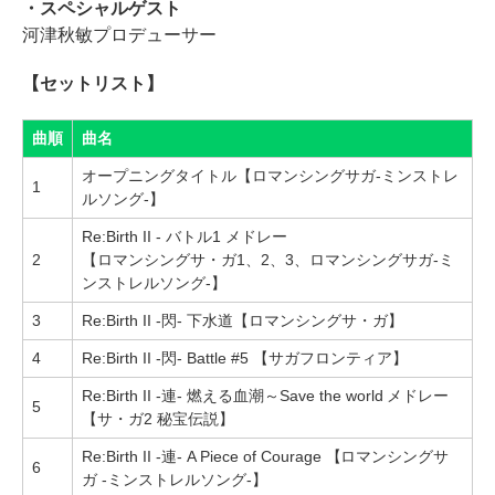
・スペシャルゲスト
河津秋敏プロデューサー
【セットリスト】
曲順
曲名
オープニングタイトル【ロマンシングサガ‐ミンストレ
1
ルソング‐】
Re:Birth II - バトル1 メドレー
2
【ロマンシングサ・ガ1、2、3、ロマンシングサガ‐ミ
ンストレルソング‐】
3
Re:Birth II -閃- 下水道【ロマンシングサ・ガ】
4
Re:Birth II -閃- Battle #5 【サガフロンティア】
Re:Birth II -連- 燃える血潮～Save the world メドレー
5
【サ・ガ2 秘宝伝説】
Re:Birth II -連- A Piece of Courage 【ロマンシングサ
6
ガ -ミンストレルソング-】