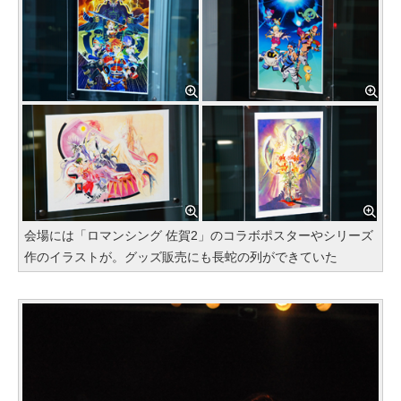
会場には「ロマンシング 佐賀2」のコラボポスターやシリーズ
作のイラストが。グッズ販売にも長蛇の列ができていた