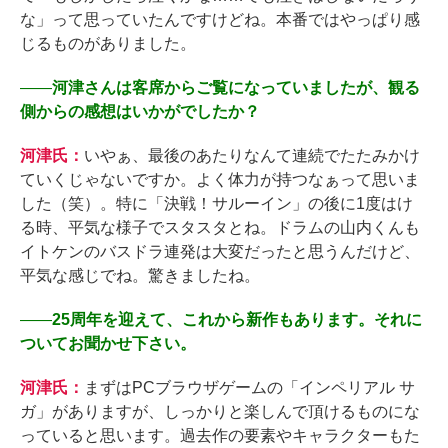
な」って思っていたんですけどね。本番ではやっぱり感
じるものがありました。
――
河津さんは客席からご覧になっていましたが、観る
側からの感想はいかがでしたか？
河津氏：
いやぁ、最後のあたりなんて連続でたたみかけ
ていくじゃないですか。よく体力が持つなぁって思いま
した（笑）。特に「決戦！サルーイン」の後に1度はけ
る時、平気な様子でスタスタとね。ドラムの山内くんも
イトケンのバスドラ連発は大変だったと思うんだけど、
平気な感じでね。驚きましたね。
――
25周年を迎えて、これから新作もあります。それに
ついてお聞かせ下さい。
河津氏：
まずはPCブラウザゲームの「インペリアル サ
ガ」がありますが、しっかりと楽しんで頂けるものにな
っていると思います。過去作の要素やキャラクターもた