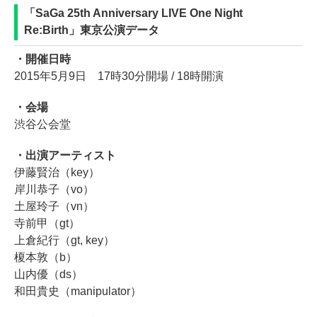
「SaGa 25th Anniversary LIVE One Night
Re:Birth」東京公演データ
・開催日時
2015年5月9日 17時30分開場 / 18時開演
・会場
渋谷公会堂
・出演アーティスト
伊藤賢治（key）
岸川恭子（vo）
土屋玲子（vn）
寺前甲（gt）
上倉紀行（gt, key）
榎本敦（b）
山内優（ds）
和田貴史（manipulator）