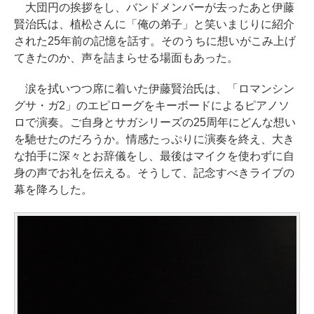
大団円の挨拶をし、バンドメンバーが去ったあと伊藤
賢治氏は、植松さんに「俺の弟子」と笑いまじりに紹介
された25年前の記憶を話す。そのうちに想いがこみ上げ
てきたのか、声を詰まらせる場面もあった。
涙を拭いつつ席に着いた伊藤賢治氏は、「ロマンシン
グサ・ガ2」のエピローグをキーボードによるピアノソ
ロで演奏。ご自身とサガシリーズの25周年にどんな想い
を馳せたのだろうか。情感たっぷりに演奏を終え、大き
な拍手に深々とお辞儀をし、最後はマイクを使わずに自
身の声でお礼を伝える。そうして、記念すべきライブの
幕を降ろした。