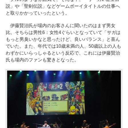
説」や「聖剣伝説」などゲームボーイタイトルの仕事へ
と取りかかっていったという。
伊藤賢治氏が場内のお客さんに聞いたのはまず男女
比。そちらは男性6：女性4ぐらいとなっていて「サガは
もっと男臭いかなと思ったけど、良いバランス」と喜ん
でいた。また、年代では10歳未満の人、50歳以上の人も
わずかにいらっしゃるという反応で、これには伊藤賢治
氏も場内のファンも驚きとなった。