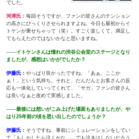
でした。
河津氏：
毎回そうですが、ファンの皆さんのテンション
の高さにびっくりさせられますよね。今日も最初からイ
トケンが乗せちゃって（笑）。すごく楽しくて、満足し
てもらえたのではないかなと思いますね。
――
イトケンさんは憧れの渋谷公会堂のステージとなり
ましたが、感想はいかがでしたか？
伊藤氏：
やっぱり良かったですね。「あぁ、ここか
ぁ！」という気持ち。それと、だんだんとお客さんの反
応も一体化していってくれて、「サガ」ファンの皆さん
は良いなぁと改めて実感しました。
――
最後には想いがこみ上げた場面もありましたが、や
はり25年前の頃を思い出したのでしょうか？
伊藤氏：
そうですね、事前にシミュレーションをしてい
て「もしかしたら泣くかな……でも泣きはしないだろう