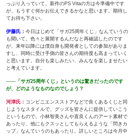
っぷり入っていて。新作のPS Vitaの方は今準備中です
が、もうすぐ何かお伝えできるかなと思います。期待し
てお待ち下さい。
伊藤氏：
今日はじめて「サガ25周年くじ」なんていうの
も聞いて。色々と展開するんだなと再確認したのです
が。来年以降には僕自身も開発者としての参加がありま
すし、同時に受け手側の皆さんの期待度も高まっていく
と思います。自分も楽しみたい、みんなを楽しませたい
と考えています。
――
「サガ25周年くじ」というのは驚きだったのです
が、どのようなものなのでしょう？
河津氏：
コンビニエンスストアなどで良くあるくじと同
じようなスタイルで、グッズを皆さんに提供していこう
というもので。小林智美さんや直良くんのアート素材で
あったり、他にもクスッとしてもらえるような「閃きカ
ップ」なんていうのもあったり。詳しいところは今月中