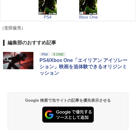
PS4
Xbox One
（安田俊亮）
編集部のおすすめ記事
PS4
X ONE
PS4/Xbox One「エイリアン アイソレー
ション」映画を追体験できるオリジンミ
ッション
Google 検索で当サイトの記事を優先表示させる