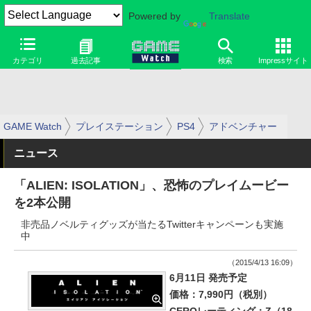
Powered by
Translate
カテゴリ
過去記事
検索
Impressサイト
GAME Watch
プレイステーション
PS4
アドベンチャー
ニュース
「ALIEN: ISOLATION」、恐怖のプレイムービー
を2本公開
非売品ノベルティグッズが当たるTwitterキャンペーンも実施
中
（2015/4/13 16:09）
6月11日 発売予定
価格：7,990円（税別）