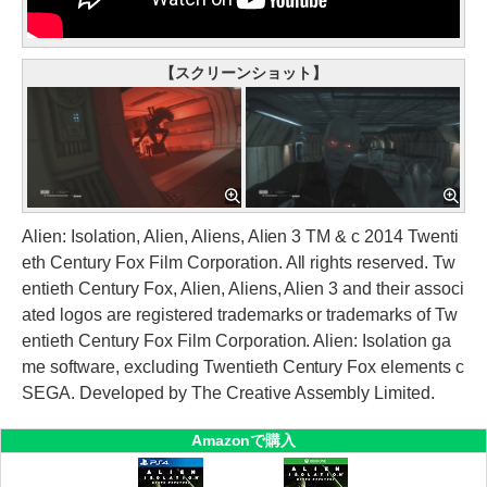
【スクリーンショット】
Alien: Isolation, Alien, Aliens, Alien 3 TM & c 2014 Twenti
eth Century Fox Film Corporation. All rights reserved. Tw
entieth Century Fox, Alien, Aliens, Alien 3 and their associ
ated logos are registered trademarks or trademarks of Tw
entieth Century Fox Film Corporation. Alien: Isolation ga
me software, excluding Twentieth Century Fox elements c
SEGA. Developed by The Creative Assembly Limited.
Amazonで購入