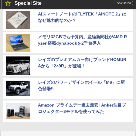
Special Site
AIスマートノートのiFLYTEK「AINOTE 2」は
なぜ魅力的なのか？
メモリ32GBでも予算内。産経新聞社がAMD R
yzen搭載dynabookを2千台導入
レイズのプレミアムカー向けブランドHOMUR
Aから「2×9R」が登場！
レイズのパワーデザインホイール「M6」に新
色登場!!
Amazon プライムデー過去最安! Anker注目プ
ロジェクター3モデルを使ってみた