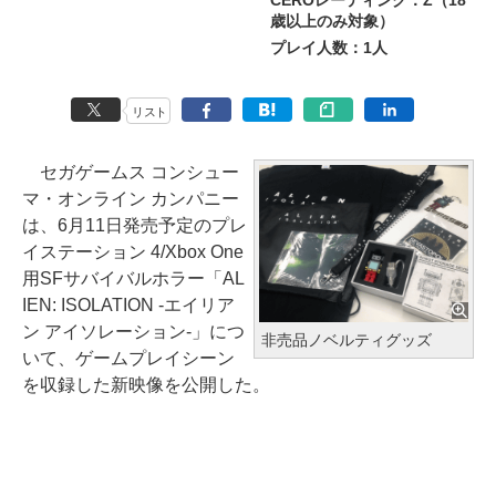
CEROレーティング：Z（18
歳以上のみ対象）
プレイ人数：1人
リスト
セガゲームス コンシュー
マ・オンライン カンパニー
は、6月11日発売予定のプレ
イステーション 4/Xbox One
用SFサバイバルホラー「AL
IEN: ISOLATION -エイリア
ン アイソレーション-」につ
非売品ノベルティグッズ
いて、ゲームプレイシーン
を収録した新映像を公開した。