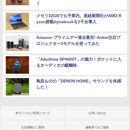
く
メモリ32GBでも予算内。産経新聞社がAMD R
yzen搭載dynabookを2千台導入
Amazon プライムデー過去最安! Anker注目プ
ロジェクター3モデルを使ってみた
「A&ultima SP4000T」の魅力！ポケットに入
るオーディオの醍醐味
鳥肌ものの「DENON HOME」サウンドを体感
した！
本サイトのご利用について
お問い合わせ
広告掲載のご案内
編集部へのご連絡