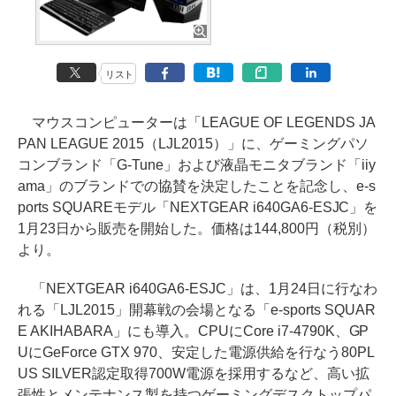
リスト
マウスコンピューターは「LEAGUE OF LEGENDS JA
PAN LEAGUE 2015（LJL2015）」に、ゲーミングパソ
コンブランド「G-Tune」および液晶モニタブランド「iiy
ama」のブランドでの協賛を決定したことを記念し、e-s
ports SQUAREモデル「NEXTGEAR i640GA6-ESJC」を
1月23日から販売を開始した。価格は144,800円（税別）
より。
「NEXTGEAR i640GA6-ESJC」は、1月24日に行なわ
れる「LJL2015」開幕戦の会場となる「e-sports SQUAR
E AKIHABARA」にも導入。CPUにCore i7-4790K、GP
UにGeForce GTX 970、安定した電源供給を行なう80PL
US SILVER認定取得700W電源を採用するなど、高い拡
張性とメンテナンス製を持つゲーミングデスクトップパ