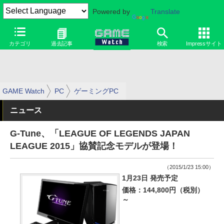
Powered by
Translate
カテゴリ
過去記事
検索
Impressサイト
GAME Watch
PC
ゲーミングPC
ニュース
G-Tune、「LEAGUE OF LEGENDS JAPAN
LEAGUE 2015」協賛記念モデルが登場！
（2015/1/23 15:00）
1月23日 発売予定
価格：144,800円（税別）
～