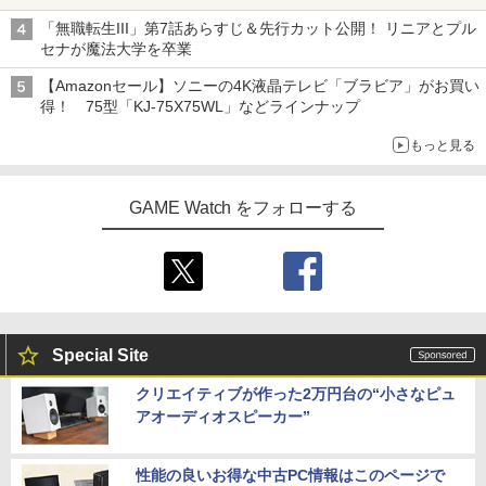
発売から2週間は20%オフになるセールが実施
「無職転生III」第7話あらすじ＆先行カット公開！ リニアとプル
セナが魔法大学を卒業
【Amazonセール】ソニーの4K液晶テレビ「ブラビア」がお買い
得！ 75型「KJ-75X75WL」などラインナップ
もっと見る
GAME Watch をフォローする
Special Site
クリエイティブが作った2万円台の“小さなピュ
アオーディオスピーカー”
性能の良いお得な中古PC情報はこのページで