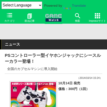
Powered by
Translate
カテゴリ
過去記事
検索
Impressサイト
ニュース
PSコントローラー型イヤホンジャックにシースル
ーカラー登場！
全国のカプセルマシンに導入開始
（2014/10/14 15:24）
10月14日 発売
価格：300円（1回）