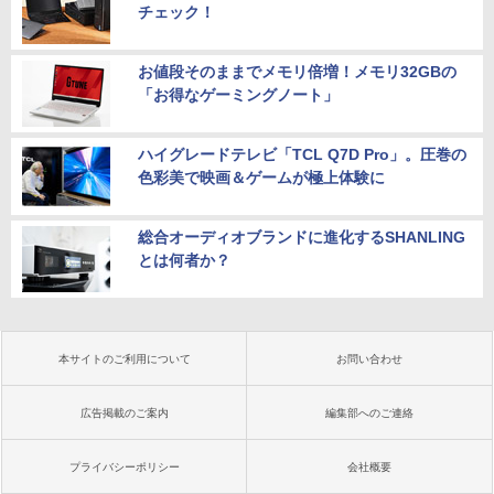
チェック！
お値段そのままでメモリ倍増！メモリ32GBの
「お得なゲーミングノート」
ハイグレードテレビ「TCL Q7D Pro」。圧巻の
色彩美で映画＆ゲームが極上体験に
総合オーディオブランドに進化するSHANLING
とは何者か？
本サイトのご利用について
お問い合わせ
広告掲載のご案内
編集部へのご連絡
プライバシーポリシー
会社概要