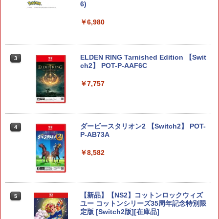
6)
￥6,980
ELDEN RING Tarnished Edition 【Swit
3
ch2】 POT-P-AAF6C
￥7,757
ダービースタリオン2 【Switch2】 POT-
4
P-AB73A
￥8,582
【新品】【NS2】コットンロックウィズ
5
ユー コットンシリーズ35周年記念特別限
定版 [Switch2版][在庫品]