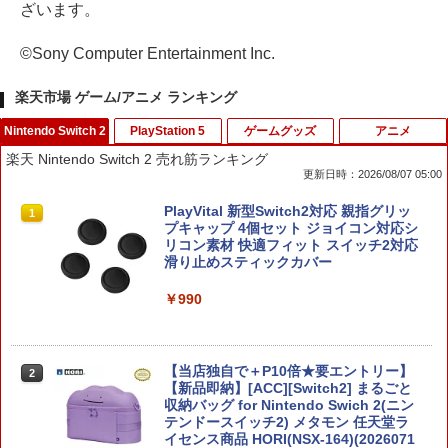
ざいます。
©Sony Computer Entertainment Inc.
楽天市場 ゲーム/アニメ ランキング
Nintendo Switch 2
PlayStation 5
ゲームグッズ
アニメ
楽天 Nintendo Switch 2 売れ筋ランキング
更新日時：2026/08/07 05:00
PlayVital 新型Switch2対応 親指グリッ
1
プキャップ 4個セット ジョイコン対応シ
リコン素材 快適フィット スイッチ2対応
滑り止めスティックカバー
￥990
【当店独自で＋P10倍★要エントリー】
2
【新品即納】[ACC][Switch2] まるごと
収納バッグ for Nintendo Swich 2(ニン
テンドースイッチ2) メタモン 任天堂ラ
イセンス商品 HORI(NSX-164)(2026071