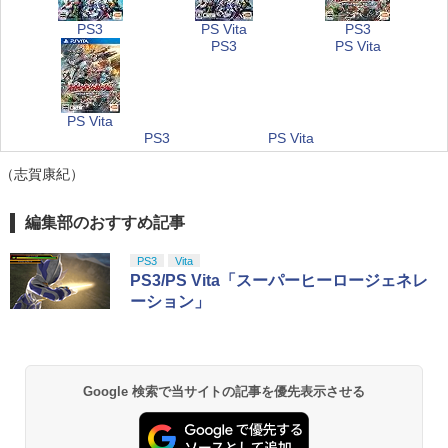
PS3
PS Vita
PS3
PS3
PS Vita
PS Vita
PS3
PS Vita
（志賀康紀）
編集部のおすすめ記事
PS3
Vita
PS3/PS Vita「スーパーヒーロージェネレ
ーション」
Google 検索で当サイトの記事を優先表示させる