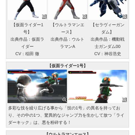
【仮面ライダー1
【ウルトラマンエ
【セラヴィーガン
号】
ース】
ダム】
出典作品：仮面ラ
出典作品：ウルト
出典作品：機動戦
イダー
ラマンA
士ガンダム00
CV：稲田 徹
CV：神谷浩史
【仮面ライダー1号】
多彩な技を繰り広げる事から「技の1号」の異名を持ってお
り、その中の1つ、驚異的なジャンプ力を生かして放つ「ライ
ダーキック」は、悪を粉砕する！
【ウルトラマンエース】