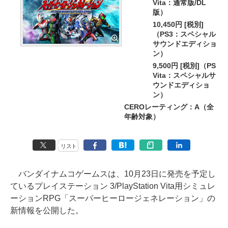
Vita：通常版/DL
版）
10,450円 [税別]
（PS3：スペシャル
サウンドエディショ
ン）
9,500円 [税別]（PS
Vita：スペシャルサ
ウンドエディショ
ン）
CEROレーティング：A（全
年齢対象）
リスト
バンダイナムコゲームスは、10月23日に発売を予定し
ているプレイステーション 3/PlayStation Vita用シミュレ
ーションRPG「スーパーヒーロージェネレーション」の
新情報を公開した。