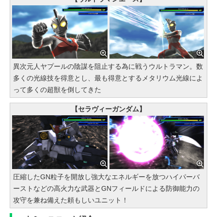
異次元人ヤプールの陰謀を阻止する為に戦うウルトラマン。数
多くの光線技を得意とし、最も得意とするメタリウム光線によ
って多くの超獣を倒してきた
【セラヴィーガンダム】
圧縮したGN粒子を開放し強大なエネルギーを放つハイパーバ
ーストなどの高火力な武器とGNフィールドによる防御能力の
攻守を兼ね備えた頼もしいユニット！