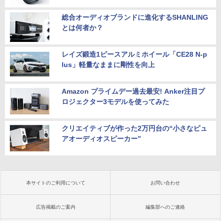
総合オーディオブランドに進化するSHANLING
とは何者か？
レイズ鍛造1ピースアルミホイール「CE28 N-p
lus」軽量なままに剛性を向上
Amazon プライムデー過去最安! Anker注目プ
ロジェクター3モデルを使ってみた
クリエイティブが作った2万円台の“小さなピュ
アオーディオスピーカー”
本サイトのご利用について
お問い合わせ
広告掲載のご案内
編集部へのご連絡