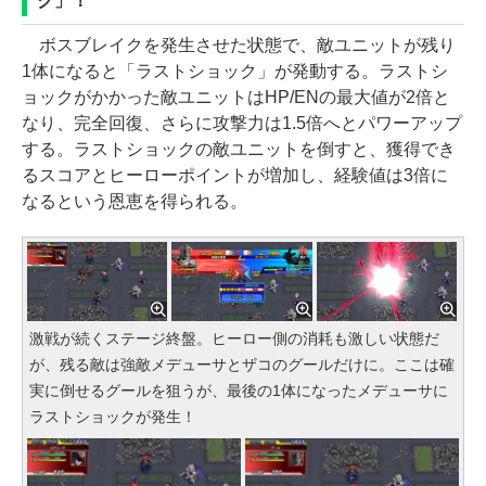
ク」！
ボスブレイクを発生させた状態で、敵ユニットが残り
1体になると「ラストショック」が発動する。ラストシ
ョックがかかった敵ユニットはHP/ENの最大値が2倍と
なり、完全回復、さらに攻撃力は1.5倍へとパワーアップ
する。ラストショックの敵ユニットを倒すと、獲得でき
るスコアとヒーローポイントが増加し、経験値は3倍に
なるという恩恵を得られる。
激戦が続くステージ終盤。ヒーロー側の消耗も激しい状態だ
が、残る敵は強敵メデューサとザコのグールだけに。ここは確
実に倒せるグールを狙うが、最後の1体になったメデューサに
ラストショックが発生！