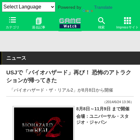
Powered by
Translate
カテゴリ
過去記事
検索
Impressサイト
ニュース
USJで「バイオハザード」再び！ 恐怖のアトラク
ションが帰ってきた
「バイオハザード・ザ・リアル2」が8月8日から開催
（2014/6/24 13:36）
8月8日～11月9日 まで開催
会場：ユニバーサル・スタ
ジオ・ジャパン