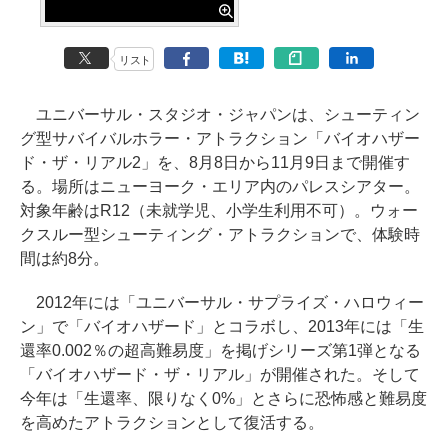
リスト
ユニバーサル・スタジオ・ジャパンは、シューティン
グ型サバイバルホラー・アトラクション「バイオハザー
ド・ザ・リアル2」を、8月8日から11月9日まで開催す
る。場所はニューヨーク・エリア内のパレスシアター。
対象年齢はR12（未就学児、小学生利用不可）。ウォー
クスルー型シューティング・アトラクションで、体験時
間は約8分。
2012年には「ユニバーサル・サプライズ・ハロウィー
ン」で「バイオハザード」とコラボし、2013年には「生
還率0.002％の超高難易度」を掲げシリーズ第1弾となる
「バイオハザード・ザ・リアル」が開催された。そして
今年は「生還率、限りなく0%」とさらに恐怖感と難易度
を高めたアトラクションとして復活する。