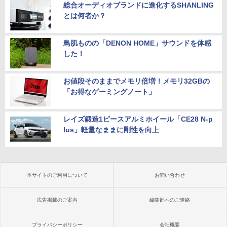
総合オーディオブランドに進化するSHANLING
とは何者か？
鳥肌ものの「DENON HOME」サウンドを体感
した！
お値段そのままでメモリ倍増！メモリ32GBの
「お得なゲーミングノート」
レイズ鍛造1ピースアルミホイール「CE28 N-p
lus」軽量なままに剛性を向上
本サイトのご利用について
お問い合わせ
広告掲載のご案内
編集部へのご連絡
プライバシーポリシー
会社概要