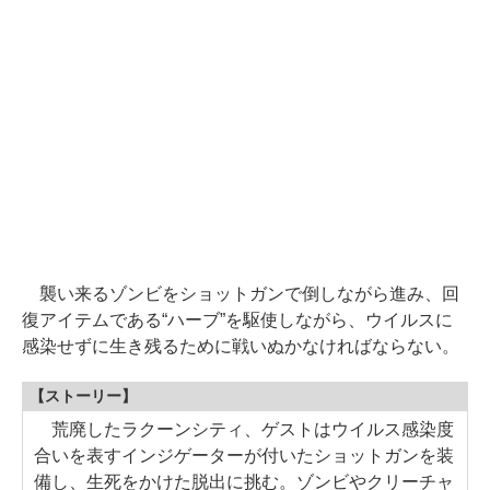
襲い来るゾンビをショットガンで倒しながら進み、回
復アイテムである“ハーブ”を駆使しながら、ウイルスに
感染せずに生き残るために戦いぬかなければならない。
【ストーリー】
荒廃したラクーンシティ、ゲストはウイルス感染度
合いを表すインジゲーターが付いたショットガンを装
備し、生死をかけた脱出に挑む。ゾンビやクリーチャ