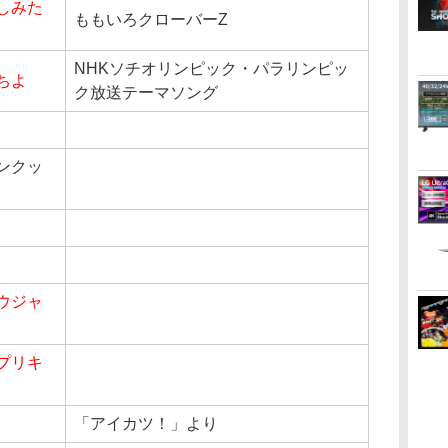
しみた
ももいろクローバーZ
NHKソチオリンピック・パラリンピッ
ちよ
ク放送テーマソング
ンクッ
ウジャ
プリキ
「アイカツ！」より