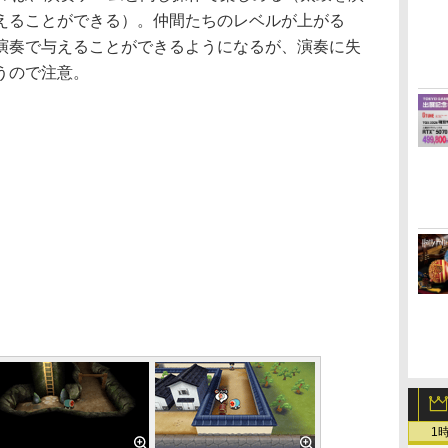
えることができる）。仲間たちのレベルが上がる
演奏で与えることができるようになるが、演奏に失
うので注意。
1