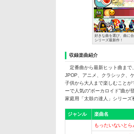
好きな曲を選び、曲に合
シリーズ最新作！
収録楽曲紹介
定番曲から最新ヒット曲まで、
JPOP、アニメ、クラシック
子供から大人まで楽しむことが
ーで人気の“ボーカロイド”曲
家庭用「太鼓の達人」シリーズ
ジャンル
楽曲名
もったいないとら