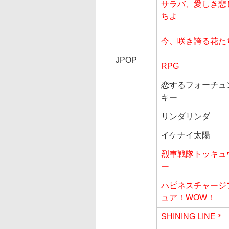
サラバ、愛しき悲
ちよ
今、咲き誇る花た
JPOP
RPG
恋するフォーチュ
キー
リンダリンダ
イケナイ太陽
烈車戦隊トッキュ
ー
ハピネスチャージ
ュア！WOW！
SHINING LINE＊