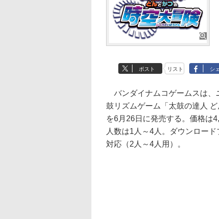
ポスト
リスト
シ
バンダイナムコゲームスは、ニ
鼓リズムゲーム「太鼓の達人 
を6月26日に発売する。価格は4
人数は1人～4人。ダウンロー
対応（2人～4人用）。