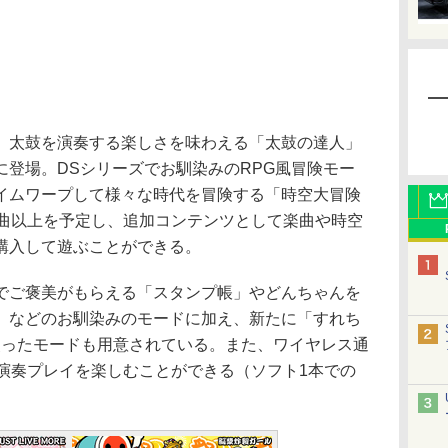
太鼓を演奏する楽しさを味わえる「太鼓の達人」
に登場。DSシリーズでお馴染みのRPG風冒険モー
イムワープして様々な時代を冒険する「時空大冒険
0曲以上を予定し、追加コンテンツとして楽曲や時空
購入して遊ぶことができる。
ご褒美がもらえる「スタンプ帳」やどんちゃんを
」などのお馴染みのモードに加え、新たに「すれち
使ったモードも用意されている。また、ワイヤレス通
で演奏プレイを楽しむことができる（ソフト1本での