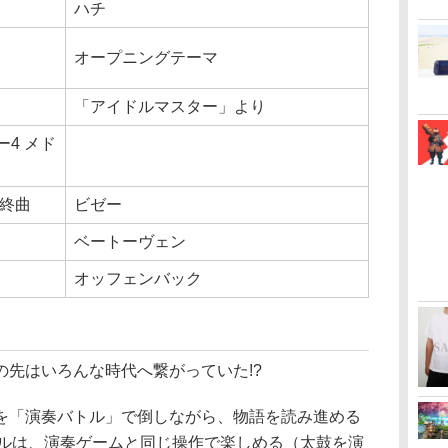
ハチ
オープニングテーマ
「アイドルマスター」より
4 メド
番終曲
ビゼー
ベートーヴェン
オッフェンバック
先はいろんな時代へ繋がっていた!?
「演奏バトル」で倒しながら、物語を読み進める
トルは、演奏ゲームと同じ操作で楽しめる（太鼓を演