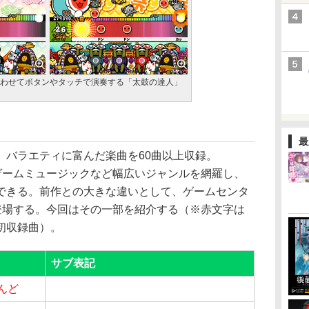
わせてボタンやタッチで演奏する「太鼓の達人」
最
バラエティに富んだ楽曲を60曲以上収録。
、ゲームミュージックなど幅広いジャンルを網羅し、
できる。前作との大きな違いとして、ゲームセンタ
が登場する。今回はその一部を紹介する（※赤文字は
初収録曲）。
サブ表記
んど