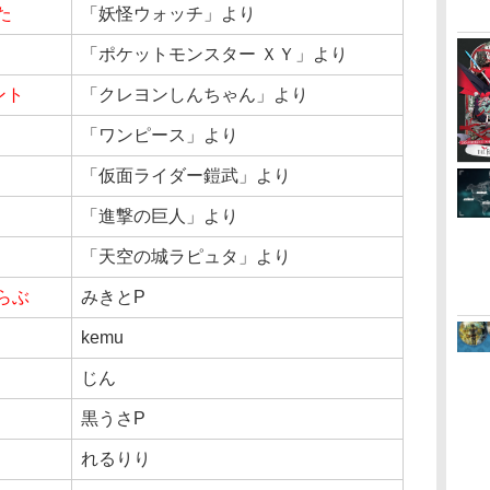
た
「妖怪ウォッチ」より
「ポケットモンスター ＸＹ」より
ント
「クレヨンしんちゃん」より
「ワンピース」より
「仮面ライダー鎧武」より
「進撃の巨人」より
「天空の城ラピュタ」より
らぶ
みきとP
kemu
じん
黒うさP
れるりり