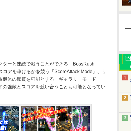
ーと連続で戦うことができる「BossRush
アを稼げるかを競う「ScoreAttack Mode」、リ
敵機体の鑑賞を可能とする「ギャラリーモード」
知の強敵とスコアを競い合うことも可能となってい