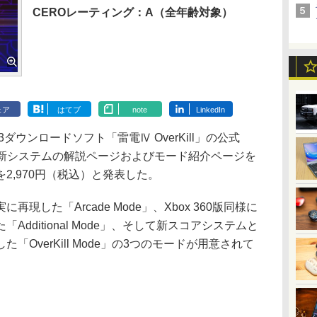
CEROレーティング：A（全年齢対象）
ェア
はてブ
note
LinkedIn
ウンロードソフト「雷電Ⅳ OverKill」の公式
、新システムの解説ページおよびモード紹介ページを
2,970円（税込）と発表した。
した「Arcade Mode」、Xbox 360版同様に
dditional Mode」、そして新スコアシステムと
OverKill Mode」の3つのモードが用意されて