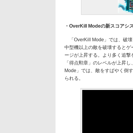
・OverKill Modeの新スコア
「OverKill Mode」で
中型機以上の敵を破壊するとゲ
ージが上昇する。より多く追撃
「得点勲章」のレベルが上昇し、獲
Mode」では、敵をすばやく倒
られる。