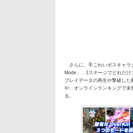
さらに、手ごわいボスキャラクタ
Mode」、1ステージでどれだけスコ
プレイデータの再生や撃破した
や、オンラインランキングで未
る。