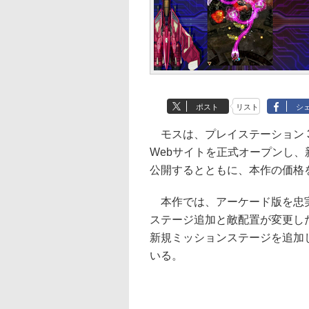
ポスト
リスト
シ
モスは、プレイステーション 3ダ
Webサイトを正式オープンし
公開するとともに、本作の価格を
本作では、アーケード版を忠実に再現
ステージ追加と敵配置が変更した「A
新規ミッションステージを追加した「
いる。