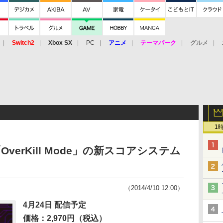
Switch2
Xbox SX
PC
アニメ
テーマパーク
グルメ
 Vita
3DS
アーケード
VR
1
、「OverKill Mode」の新スコアシステム
（2014/4/10 12:00）
4月24日 配信予定
価格：2,970円（税込）