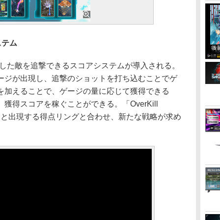
システム
は、破壊した敵を追撃できるスコアシステムが導入される。
ージが出現し、追撃のショットを打ち込むことでゲ
を加えることで、ゲージの量に応じて獲得できる
得スコアを稼ぐことができる。「OverKill
すと出現する得点リングと合わせ、新たな戦略が求め