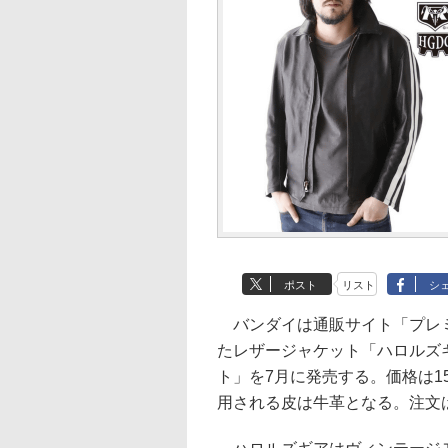
ポスト
リスト
シ
バンダイは通販サイト「プレミ
たレザージャケット「ハロルズ
ト」を7月に発売する。価格は151
用される皮は牛革となる。注文