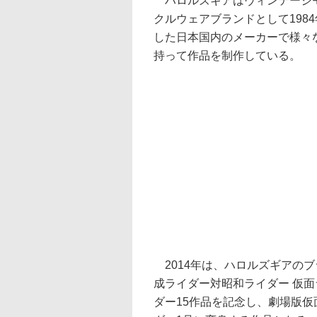
ハロルズギアはヴィンテージ
クルウェアブランドとして198
した日本国内のメーカーで様々
持って作品を制作している。
2014年は、ハロルズギアのブ
成ライダー対昭和ライダー 仮面ラ
ダー15作品を記念し、劇場版仮