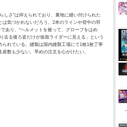
。
らしさ”は抑えられており、裏地に縫い付けられた
とは気づかれないだろう。2本のラインや背中の羽
ンであり、“ヘルメットを被って、グローブをはめ
走り去る後ろ姿だけが仮面ライダーに見える」という
められている。縫製は国内縫製工場にて1枚1枚丁寧
生産数も少ない。早めの注文を心がけたい。