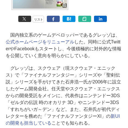
リスト
国内独立系のゲームデベロッパーであるグレッゾは、
公式ホームページをリニューアル
した。同時に公式Twitt
erやFacebookもスタートし、今後積極的に対外的な情報
を公開していく意向を明らかにしている。
グレッゾは、スクウェア（現スクウェア・エニック
ス）で「ファイナルファンタジー」シリーズや「聖剣伝
説」シリーズを手がけてきた石井浩一氏が2006年に設立
したゲーム開発会社。任天堂やスクウェア・エニックス
からの開発受託をメインに、代表作はニンテンドー3DS
「ゼルダの伝説 時のオカリナ 3D」やニンテンドー3DS
「すれちがいガ～デン」など。また、石井氏が初代ディ
レクターを務めた「ファイナルファンタジーXI」の
新UI
の開発も担当している
ことでも知られる。