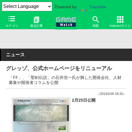
Powered by
Translate
カテゴリ
過去記事
検索
Impressサイト
ニュース
グレッゾ、公式ホームページをリニューアル
「FF」、「聖剣伝説」の石井浩一氏が興した開発会社、人材
募集や開発者コラムを公開
（2014/2/26 18:32）
2月25日公開