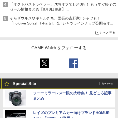
「オクトパストラベラー」70%オフで1,643円！ もうすぐ終了の
セール情報まとめ【8月8日更新】
ニンテンドーeショップでは「大神 絶景版」が67%オフで990円
そらザウルスやギャルきち、団長の吉野家Tシャツも！
「hololive Splash T-Party!」全Tシャツラインナップ公開＆オン
ライン販売開始
もっと見る
GAME Watch をフォローする
Special Site
ソニーミラーレス一眼の大特集！ 見どころ記事
まとめ
レイズのプレミアムカー向けブランドHOMUR