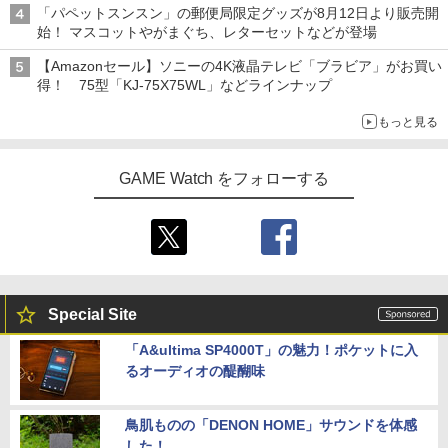
「パペットスンスン」の郵便局限定グッズが8月12日より販売開
始！ マスコットやがまぐち、レターセットなどが登場
【Amazonセール】ソニーの4K液晶テレビ「ブラビア」がお買い
得！ 75型「KJ-75X75WL」などラインナップ
もっと見る
GAME Watch をフォローする
Special Site
「A&ultima SP4000T」の魅力！ポケットに入
るオーディオの醍醐味
鳥肌ものの「DENON HOME」サウンドを体感
した！