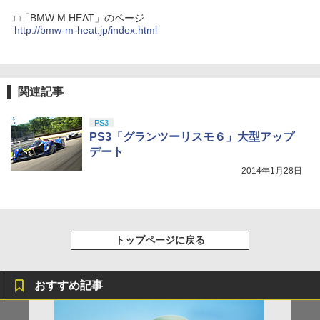
□「BMW M HEAT」のページ
http://bmw-m-heat.jp/index.html
関連記事
PS3
PS3「グランツーリスモ６」大型アップ
デート
2014年1月28日
トップページに戻る
おすすめ記事