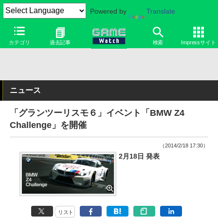
Powered by
Translate
カテゴリ
過去記事
検索
Impressサイト
ニュース
「グランツーリスモ６」イベント「BMW Z4
Challenge」を開催
（2014/2/18 17:30）
2月18日 発表
リスト