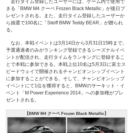
走行タイム登録したユーザーには、ゲーム内で使用で
きる「BMW M4 クーペ Frozen Black Metallic」が後日プ
レゼントされる。また、走行タイム登録したユーザーか
ら抽選で100名に「Steiff BMW Teddy BEAR」が贈られ
る。
なお、本戦イベントは3月14日から3月31日15時まで。
予選通過者のみがランキング登録できるシーズナルイベ
ントが配信され、走行タイムをランキングに登録するこ
とで本戦に参加できる。本戦上位10名は5月3日に富士ス
ピードウェイで開催されるチャンピオンシップイベント
に参加することができる。そして、チャンピオンシップ
イベントにて1位を獲得すると、BMWのサーキット・イ
ベント「M Power Experience 2014」への参加権がプレ
ゼントされる。
【BMW M4 クーペ Frozen Black Metallic】