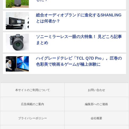
総合オーディオブランドに進化するSHANLING
とは何者か？
ソニーミラーレス一眼の大特集！ 見どころ記事
まとめ
ハイグレードテレビ「TCL Q7D Pro」。圧巻の
色彩美で映画＆ゲームが極上体験に
本サイトのご利用について
お問い合わせ
広告掲載のご案内
編集部へのご連絡
プライバシーポリシー
会社概要