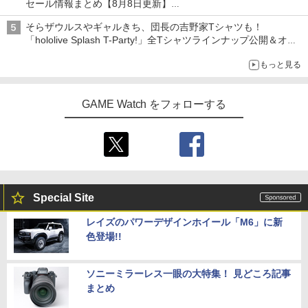
セール情報まとめ【8月8日更新】
ニンテンドーeショップでは「大神 絶景版」が67%オフで990円
そらザウルスやギャルきち、団長の吉野家Tシャツも！
「hololive Splash T-Party!」全Tシャツラインナップ公開＆オン
ライン販売開始
もっと見る
GAME Watch をフォローする
Special Site
レイズのパワーデザインホイール「M6」に新
色登場!!
ソニーミラーレス一眼の大特集！ 見どころ記事
まとめ