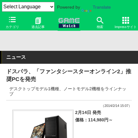
Powered by
Translate
カテゴリ
過去記事
検索
Impressサイト
ニュース
ドスパラ、「ファンタシースターオンライン2」推
奨PCを発売
デスクトップモデル1機種、ノートモデル2機種をラインナッ
プ
（2014/2/14 15:07）
2月14日 発売
価格：114,980円～