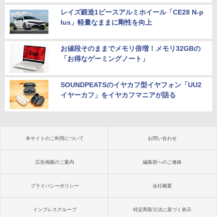
レイズ鍛造1ピースアルミホイール「CE28 N-p
lus」軽量なままに剛性を向上
お値段そのままでメモリ倍増！メモリ32GBの
「お得なゲーミングノート」
SOUNDPEATSのイヤカフ型イヤフォン「UU2
イヤーカフ」をイヤカフマニアが語る
本サイトのご利用について
お問い合わせ
広告掲載のご案内
編集部へのご連絡
プライバシーポリシー
会社概要
インプレスグループ
特定商取引法に基づく表示