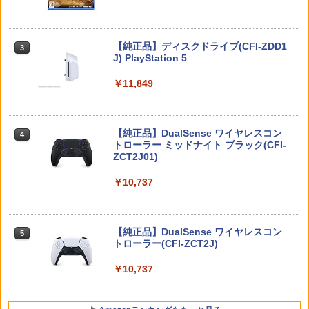
3
【中古】【Blu−ray】ファイナルファン
3
ンス PS5版(【初回封入特典】魔導船＆
ゼルダの伝説 ブレス オブ ザ ワイルド
タジーVII アドベントチルドレン コン
3
かけだし騎士の応援パック・かけだし騎
Nintendo Switch 2 Edition
プリート 初回限定版 PS3版「ファイ
士のスタートダッシュパック)
ナルファンタジーXIII」体験版・スリー
Nintendo Switch 2(日本語・国内専用)
【純正品】ディスクドライブ(CFI-ZDD1
3
3
Nintendo Switch2 専用 スリムハードポ
ブケース付 / アニメ
￥7,680
3
J) PlayStation 5
￥6,526
ーチ 収納ケース ハードケース ポーチ 収
￥55,491
納バッグ 耐衝撃 スイッチ2 キャリングケ
￥540
￥11,849
ース 軽量 ◇ALW-PU-001
【特典】MARVEL Tōkon: Fighting So
￥1,680
任天堂 【Switch2】ゼルダの伝説 ブレス
4
4
uls(【早期購入封入特典】ロビーのアイ
オブ ザ ワイルド Nintendo Switch 2 Ed
【中古】うどんの国の金色毛鞠 第一巻/
4
テムセット)
【純正品】DualSense ワイヤレスコン
ition [NXS-P-AAAAH NSW2 ゼルダノデ
ニンテンドープリペイド番号 9000円|オ
4
Blu−ray Disc/VPXY-71489
4
トローラー ミッドナイト ブラック(CFI-
ンセツ ブレス オブ ザ ワイルド]
ンラインコード版
ZCT2J01)
￥6,782
[Switch 2] ぽこ あ ポケモン エキスパン
￥749
4
ションパス（ダウンロード版）※3,200
￥7,710
￥9,000
￥10,737
ポイントまでご利用可
【特典】トゥームレイダー：レガシー・
￥4,400
5
オブ・アトランティス(【早期購入同梱特
鬼武者 Way of the Sword 【Switch2】
【送料無料】劇場版「鬼滅の刃」無限城
ニンテンドープリペイド番号 5000円|オ
5
5
5
典】コスチューム「ララ・クロフト・サ
【純正品】DualSense ワイヤレスコン
POT-P-ABNMA
編 第一章 猗窩座再来(通常版)【Blu-ra
ンラインコード版
5
バイバー(仮)」（ゲーム内コンテンツ）)
トローラー(CFI-ZCT2J)
y】/アニメーション[Blu-ray]【返品種別
A】
レトロフリーク レッド×ホワイト ( レト
￥7,730
￥5,000
5
￥7,012
￥10,737
ロゲーム互換機 )（ コントローラーアダ
プターセット ）CY-RF-RW HDMI出力 ど
￥4,400
こでもセーブ 互換機種 FC SFC SNES G
B GBC GBA MD GEN PCE TG-16 PCE