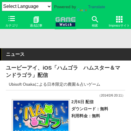
Powered by
Translate
カテゴリ
過去記事
検索
Impressサイト
ニュース
ユービーアイ、iOS「ハムゴラ ハムスター＆マ
ンドラゴラ」配信
Ubisoft Osakaによる日本限定の農園＆占いゲーム
（2014/2/6 20:11）
2月6日 配信
ダウンロード：無料
利用料金：無料