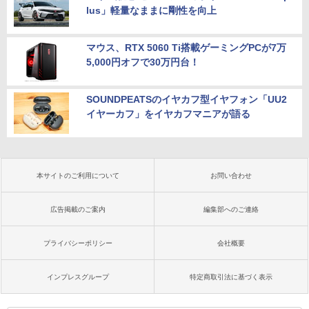
lus」軽量なままに剛性を向上
マウス、RTX 5060 Ti搭載ゲーミングPCが7万
5,000円オフで30万円台！
SOUNDPEATSのイヤカフ型イヤフォン「UU2
イヤーカフ」をイヤカフマニアが語る
本サイトのご利用について
お問い合わせ
広告掲載のご案内
編集部へのご連絡
プライバシーポリシー
会社概要
インプレスグループ
特定商取引法に基づく表示