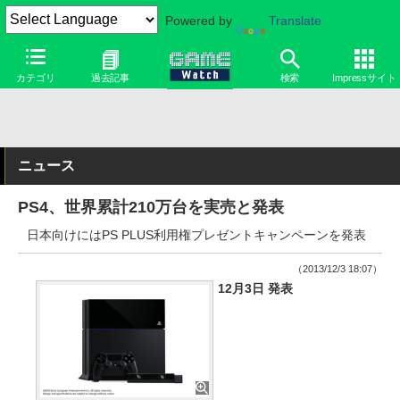
Powered by
Translate
カテゴリ
過去記事
検索
Impressサイト
ニュース
PS4、世界累計210万台を実売と発表
日本向けにはPS PLUS利用権プレゼントキャンペーンを発表
（2013/12/3 18:07）
12月3日 発表