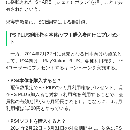
に搭載された“SHARE（シェア）ボタン”を押すことで共
有されたという。
※実売数量は、SCE調査による推計値。
PS PLUS利用権を本体/ソフト購入者向けにプレゼン
ト
一方、2014年2月22日に発売となる日本向けの施策と
して、PS4向け「PlayStation PLUS」各種利用権を、PS
4ユーザーにプレゼントするキャンペーンを実施する。
・PS4本体を購入すると？
配信数限定でPS Plusの3カ月利用権をプレゼント。現
在PS PLUS加入者も対象（利用権を利用することで、会
員権の有効期限が3カ月延長される）。ちなみに、3カ月
利用権は1,300円となっている。
・PS4ソフトを購入すると？
2014年2月22日～3月31日の対象期間中に、対象のPS