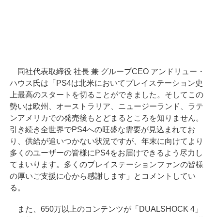
同社代表取締役 社長 兼 グループCEO アンドリュー・
ハウス氏は「PS4は北米においてプレイステーション史
上最高のスタートを切ることができました。そしてこの
勢いは欧州、オーストラリア、ニュージーランド、ラテ
ンアメリカでの発売後もとどまるところを知りません。
引き続き全世界でPS4への旺盛な需要が見込まれてお
り、供給が追いつかない状況ですが、年末に向けてより
多くのユーザーの皆様にPS4をお届けできるよう尽力し
てまいります。多くのプレイステーションファンの皆様
の厚いご支援に心から感謝します」とコメントしてい
る。
また、650万以上のコンテンツが「DUALSHOCK 4」