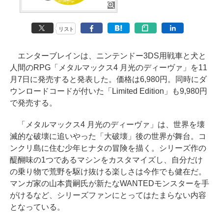
リスト
エンターブレインは、ニンテンドー3DS用戦車と犬と
人間のRPG「メタルマックス4 月光のディーヴァ」を11
月7日に発売すると発表した。価格は6,980円。同時にダ
ウンロードコードが付いた「Limited Edition」も9,980円
で発売する。
「メタルマックス4 月光のディーヴァ」は、世界を壊
滅的な破壊に追いやった「大破壊」後の世界が舞台。コ
ンクリ島に住む少年ヒナタの冒険を描く。シリーズ作の
醍醐味の1つであるマシンをカスタマイズし、自分だけ
の乗り物で荒野を駆け抜ける楽しさは今作でも健在だ。
マンガ家の山本貴嗣氏が新たなWANTEDモンスターを手
がけるなど、シリーズファンにとってはたまらない内容
となっている。