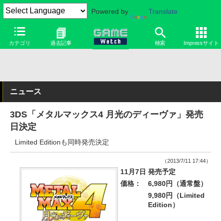
Powered by
Translate
カテゴリ
過去記事
検索
Impressサイト
ニュース
3DS「メタルマックス4 月光のディーヴァ」発売
日決定
Limited Editionも同時発売決定
（2013/7/11 17:44）
11月7日 発売予定
価格：
6,980円（通常盤）
9,980円（Limited
Edition）