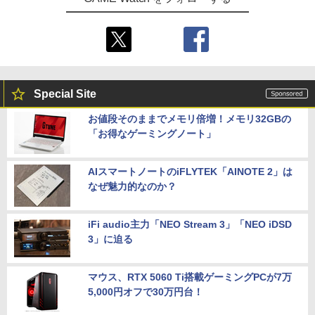
Special Site
お値段そのままでメモリ倍増！メモリ32GBの
「お得なゲーミングノート」
AIスマートノートのiFLYTEK「AINOTE 2」は
なぜ魅力的なのか？
iFi audio主力「NEO Stream 3」「NEO iDSD
3」に迫る
マウス、RTX 5060 Ti搭載ゲーミングPCが7万
5,000円オフで30万円台！