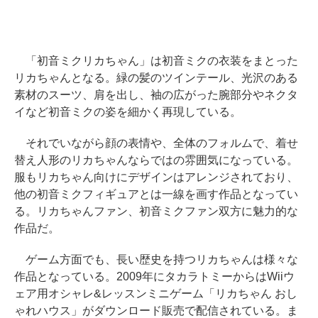
「初音ミクリカちゃん」は初音ミクの衣装をまとった
リカちゃんとなる。緑の髪のツインテール、光沢のある
素材のスーツ、肩を出し、袖の広がった腕部分やネクタ
イなど初音ミクの姿を細かく再現している。
それでいながら顔の表情や、全体のフォルムで、着せ
替え人形のリカちゃんならではの雰囲気になっている。
服もリカちゃん向けにデザインはアレンジされており、
他の初音ミクフィギュアとは一線を画す作品となってい
る。リカちゃんファン、初音ミクファン双方に魅力的な
作品だ。
ゲーム方面でも、長い歴史を持つリカちゃんは様々な
作品となっている。2009年にタカラトミーからはWiiウ
ェア用オシャレ&レッスンミニゲーム「リカちゃん おし
ゃれハウス」がダウンロード販売で配信されている。ま