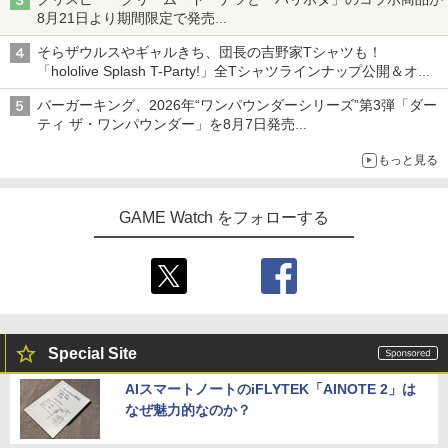
8月21日より期間限定で発売
組分け帽子ドーナツなど見た目も楽しい商品が登場
そらザウルスやギャルきち、団長の吉野家Tシャツも！
「hololive Splash T-Party!」全Tシャツラインナップ公開＆オン
ライン販売開始
バーガーキング、2026年“ワンパウンダーシリーズ”第3弾「ダー
ティ ザ・ワンパウンダー」を8月7日発売
「特製ガーリックマヨソース」を使用した超大型チーズバーガー
もっと見る
GAME Watch をフォローする
Special Site
AIスマートノートのiFLYTEK「AINOTE 2」は
なぜ魅力的なのか？