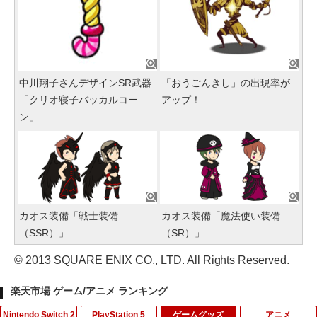
中川翔子さんデザインSR武器
「おうごんきし」の出現率が
「クリオ寝子バッカルコー
アップ！
ン」
カオス装備「戦士装備
カオス装備「魔法使い装備
（SSR）」
（SR）」
© 2013 SQUARE ENIX CO., LTD. All Rights Reserved.
楽天市場 ゲーム/アニメ ランキング
Nintendo Switch 2
PlayStation 5
ゲームグッズ
アニメ