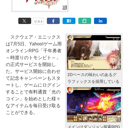
リスト
スクウェア・エニックス
は7月5日、Yahoo!ゲーム用
オンラインRPG「千年勇者
～時渡りのトモシビト～」
の正式サービスを開始し
た。サービス開始に合わせ
2Dベースの味わいのあるグ
て記念キャンペーンもスタ
ラフィックスを採用している
ートし、ゲームにログイン
することで有料通貨「光の
コイン」を始めとした様々
なアイテムを毎日受け取る
ことができる。
メインはダンジョン探索RPG