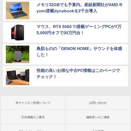
メモリ32GBでも予算内。産経新聞社がAMD R
yzen搭載dynabookを2千台導入
マウス、RTX 5060 Ti搭載ゲーミングPCが7万
5,000円オフで30万円台！
鳥肌ものの「DENON HOME」サウンドを体感
した！
性能の良いお得な中古PC情報はこのページで
チェック！
本サイトのご利用について
お問い合わせ
広告掲載のご案内
編集部へのご連絡