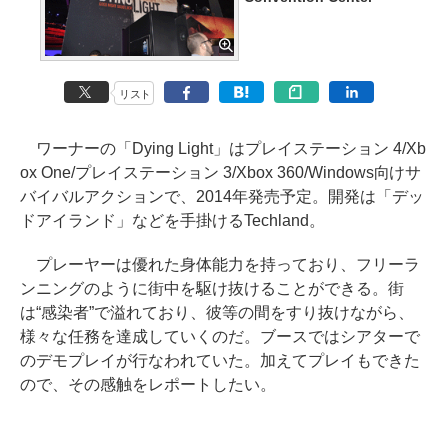
リスト
ワーナーの「Dying Light」はプレイステーション 4/Xb
ox One/プレイステーション 3/Xbox 360/Windows向けサ
バイバルアクションで、2014年発売予定。開発は「デッ
ドアイランド」などを手掛けるTechland。
プレーヤーは優れた身体能力を持っており、フリーラ
ンニングのように街中を駆け抜けることができる。街
は“感染者”で溢れており、彼等の間をすり抜けながら、
様々な任務を達成していくのだ。ブースではシアターで
のデモプレイが行なわれていた。加えてプレイもできた
ので、その感触をレポートしたい。