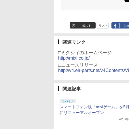
ポスト
リスト
シ
関連リンク
□ミクシィのホームページ
http://mixi.co.jp/
□ニュースリリース
http://v4.eir-parts.net/v4Content
関連記事
モバイル
スマートフォン版「mixiゲーム」を5
にリニューアルオープン
2013