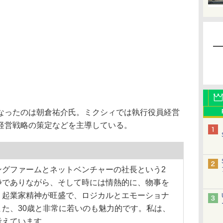
ったのは朝倉祐介氏。ミクシィでは執行役員経営
経営戦略の策定などを主導している。
グファームとネットベンチャーの社長という2
静でありながら、そして時には情熱的に、物事を
。起業家精神が旺盛で、ロジカルとエモーショナ
た、30歳と非常に若いのも魅力的です。私は、
考えています。