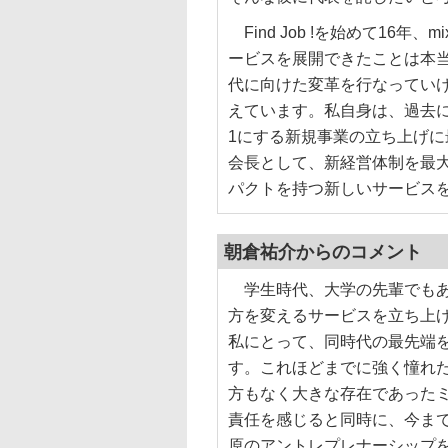
Find Job !を始めて16
ービスを展開できたことは本
代に向けた変革を行なってい
えています。私自身は、過去に
1にする新規事業の立ち上げ
会長として、新経営体制を最大限サ
パクトを持つ新しいサービス
朝倉祐介からのコメント
学生時代、大学の先輩でもあ
方を変えるサービスを立ち上
私にとって、同時代の最先端
す。これほどまでに強く憧れ
方もなく大きな存在であった
責任を感じると同時に、今ま
原のアントレプレナーシップ