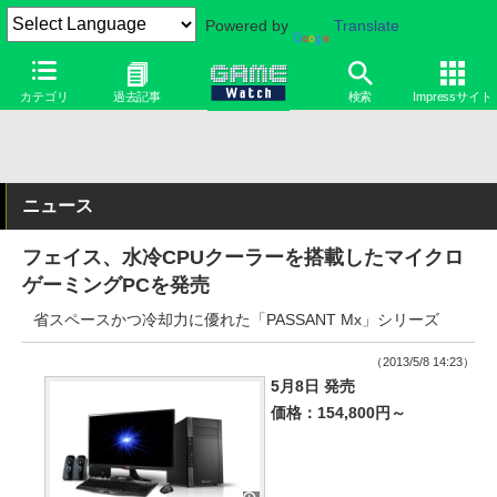
Powered by
Translate
カテゴリ
過去記事
検索
Impressサイト
ニュース
フェイス、水冷CPUクーラーを搭載したマイクロ
ゲーミングPCを発売
省スペースかつ冷却力に優れた「PASSANT Mx」シリーズ
（2013/5/8 14:23）
5月8日 発売
価格：154,800円～