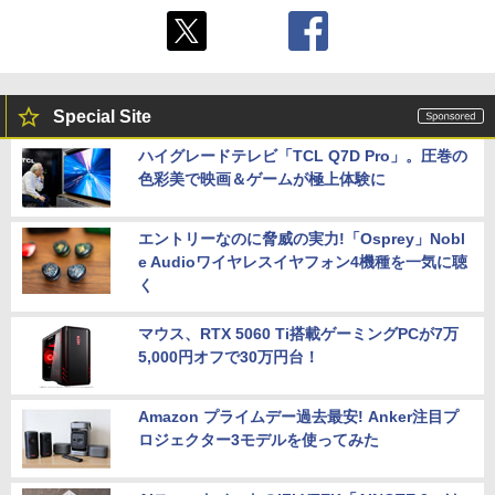
Special Site
ハイグレードテレビ「TCL Q7D Pro」。圧巻の
色彩美で映画＆ゲームが極上体験に
エントリーなのに脅威の実力!「Osprey」Nobl
e Audioワイヤレスイヤフォン4機種を一気に聴
く
マウス、RTX 5060 Ti搭載ゲーミングPCが7万
5,000円オフで30万円台！
Amazon プライムデー過去最安! Anker注目プ
ロジェクター3モデルを使ってみた