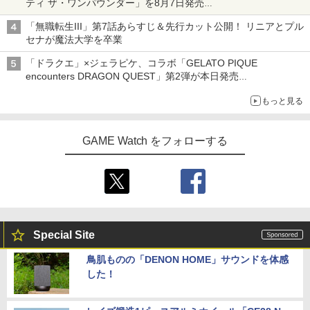
ティ ザ・ワンパウンダー」を8月7日発売
「特製ガーリックマヨソース」を使用した超大型チーズバーガー
「無職転生III」第7話あらすじ＆先行カット公開！ リニアとプル
セナが魔法大学を卒業
「ドラクエ」×ジェラピケ、コラボ「GELATO PIQUE
encounters DRAGON QUEST」第2弾が本日発売
アイスカップに入ったスライムやわたぼう、ベビーサタンなどが
もっと見る
オリジナルアートで登場
GAME Watch をフォローする
Special Site
鳥肌ものの「DENON HOME」サウンドを体感
した！