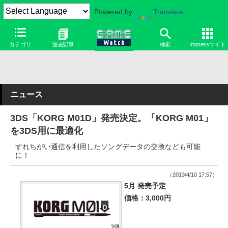
Powered by
Translate
カテゴリ
過去記事
検索
Impressサイト
ニュース
3DS「KORG M01D」発売決定。「KORG M01」
を3DS用に最適化
すれちがい通信を利用したソングデータの交換なども可能
に！
（2013/4/10 17:57）
5月 発売予定
価格：3,000円