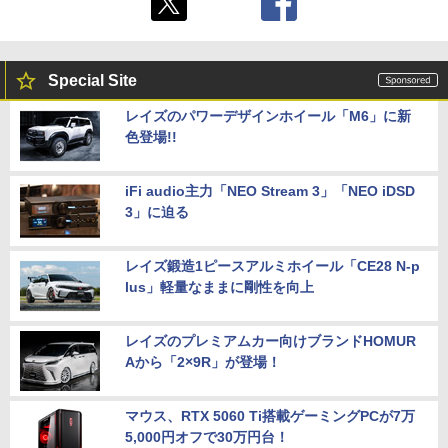
Special Site
レイズのパワーデザインホイール「M6」に新
色登場!!
iFi audio主力「NEO Stream 3」「NEO iDSD
3」に迫る
レイズ鍛造1ピースアルミホイール「CE28 N-p
lus」軽量なままに剛性を向上
レイズのプレミアムカー向けブランドHOMUR
Aから「2×9R」が登場！
マウス、RTX 5060 Ti搭載ゲーミングPCが7万
5,000円オフで30万円台！