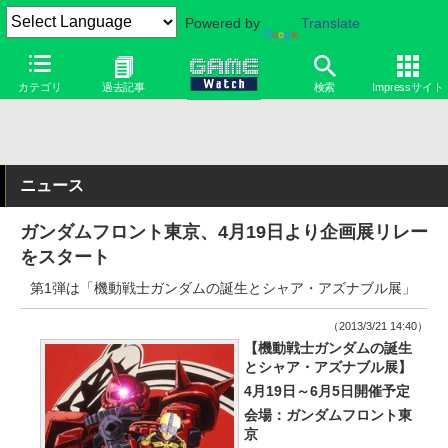
Powered by
Translate
カテゴリ
過去記事
検索
Impressサイト
ニュース
ガンダムフロント東京、4月19日より企画展リレー
をスタート
第1弾は「機動戦士ガンダムの誕生とシャア・アズナブル展」
（2013/3/21 14:40）
【機動戦士ガンダムの誕生
とシャア・アズナブル展】
4月19日～6月5日開催予定
会場：ガンダムフロント東
京