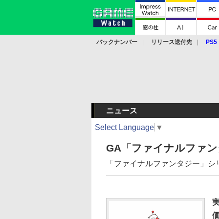
バックナンバー
リリース送付先
PS5
モバイル
eスポーツ
クラウド
PS
ニュース
Select Language
▼
GA「ファイナルファ
「ファイナルファンタジー」シ