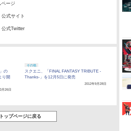
ムページ
記念」公式サイト
公式Twitter
その他
ON」の
スクエニ、「FINAL FANTASY TRIBUTE -
より開
Thanks-」を12月5日に発売
2012年9月28日
10月26日
トップページに戻る