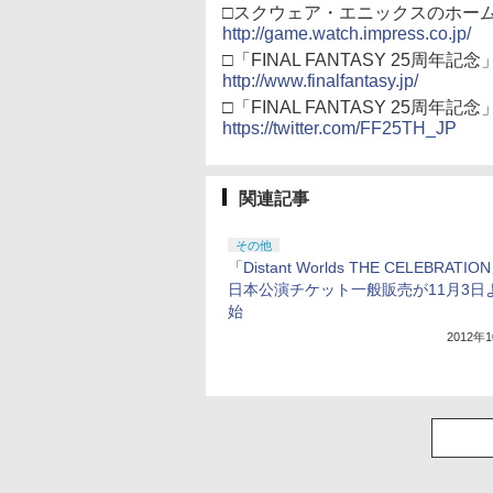
□スクウェア・エニックスのホー
http://game.watch.impress.co.jp/
□「FINAL FANTASY 25周年
http://www.finalfantasy.jp/
□「FINAL FANTASY 25周年記念」
https://twitter.com/FF25TH_JP
関連記事
その他
「Distant Worlds THE CELEBRATI
日本公演チケット一般販売が11月3日
始
2012年