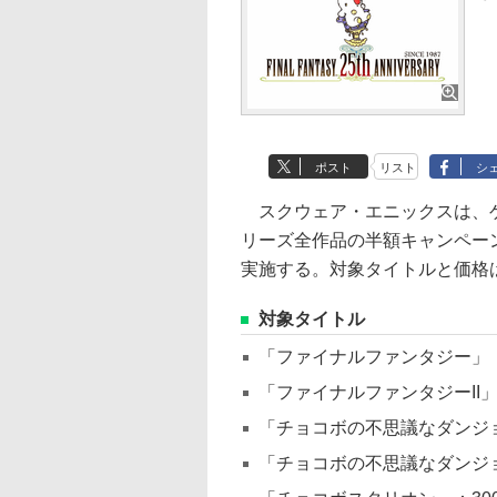
ポスト
リスト
シ
スクウェア・エニックスは、ゲ
リーズ全作品の半額キャンペーンを
実施する。対象タイトルと価格
対象タイトル
「ファイナルファンタジー」：
「ファイナルファンタジーII」
「チョコボの不思議なダンジョ
「チョコボの不思議なダンジョ