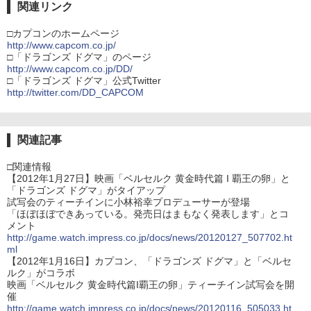
関連リンク
□カプコンのホームページ
http://www.capcom.co.jp/
□「ドラゴンズ ドグマ」のページ
http://www.capcom.co.jp/DD/
□「ドラゴンズ ドグマ」公式Twitter
http://twitter.com/DD_CAPCOM
関連記事
□関連情報
【2012年1月27日】映画「ベルセルク 黄金時代篇 I 覇王の卵」と
「ドラゴンズ ドグマ」がタイアップ
試写会のティーチインに小林裕幸プロデューサーが登場
「ほぼほぼできあっている。発売日はまもなく発表します」とコ
メント
http://game.watch.impress.co.jp/docs/news/20120127_507702.ht
ml
【2012年1月16日】カプコン、「ドラゴンズ ドグマ」と「ベルセ
ルク」がコラボ
映画「ベルセルク 黄金時代篇I覇王の卵」ティーチイン試写会を開
催
http://game.watch.impress.co.jp/docs/news/20120116_505033.ht