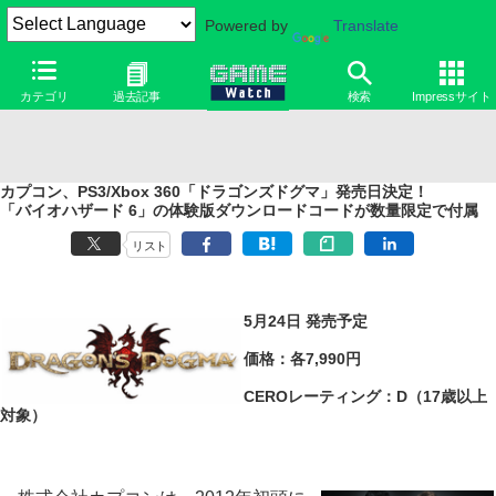
Powered by
Translate
カテゴリ
過去記事
検索
Impressサイト
カプコン、PS3/Xbox 360「ドラゴンズドグマ」発売日決定！
「バイオハザード 6」の体験版ダウンロードコードが数量限定で付属
リスト
5月24日 発売予定
価格：各7,990円
CEROレーティング：D（17歳以上
対象）