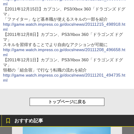
ml
【2011年12月15日】カプコン、PS3/Xbox 360「ドラゴンズ ドグ
マ」
「ファイター」など基本職が使えるスキルの一部を紹介
http://game.watch.impress.co.jp/docs/news/20111215_498918.ht
ml
【2011年12月8日】カプコン、PS3/Xbox 360「ドラゴンズ ドグ
マ」
スキルを習得することでより自由なアクションが可能に
http://game.watch.impress.co.jp/docs/news/20111208_496658.ht
ml
【2011年12月1日】カプコン、PS3/Xbox 360「ドラゴンズ ドグ
マ」
領都の「組合宿」で行なう転職の流れを紹介
http://game.watch.impress.co.jp/docs/news/20111201_494735.ht
ml
トップページに戻る
おすすめ記事