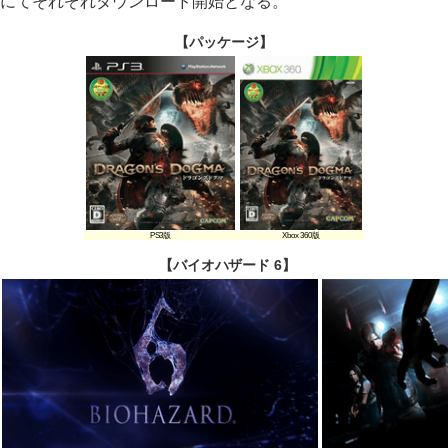
にてそれぞれダウンロード開始となる。
【パッケージ】
PS3版
Xbox 360版
【バイオハザード 6】