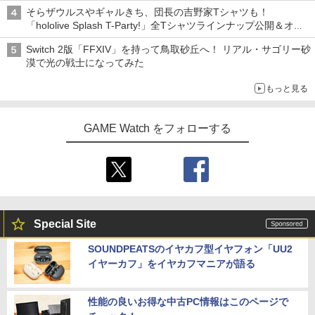
「特製ガーリックマヨソース」を使用した超大型チーズバーガー
そらザウルスやギャルきち、団長の吉野家Tシャツも！
「hololive Splash T-Party!」全Tシャツラインナップ公開＆オン
ライン販売開始
Switch 2版「FFXIV」を持って鳥取砂丘へ！ リアル・サゴリー砂
漠で光の戦士になってみた
もっと見る
GAME Watch をフォローする
Special Site
SOUNDPEATSのイヤカフ型イヤフォン「UU2
イヤーカフ」をイヤカフマニアが語る
性能の良いお得な中古PC情報はこのページで