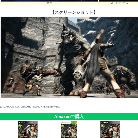
ロゴ
キービジュアル
【スクリーンショット】
(C)CAPCOM CO., LTD. 2012 ALL RIGHTS RESERVED.
Amazonで購入