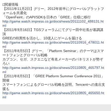
□関連情報
【2011年11月2日】グリー、2012年前半にグローバルプラットフ
ォームを共通化
「OpenFeint」のAPI/SDKを日本の「GREE」仕様に移行
http://game.watch.impress.co.jp/docs/news/20111102_488131.ht
ml
【2011年9月16日】TGSフォーラムにてグリー田中社長が基調講
演
GREEの特異性を活かし、10億人にゲームを届ける
http://game.watch.impress.co.jp/docs/news/20110916_478011.ht
ml
【2011年8月5日】グリー、「Platform Seminar」のテーマはスマ
ートフォンとグローバル戦略
カプコン、セガ、スクエニなど有名メーカーのパネリストが勢ぞ
ろい
http://game.watch.impress.co.jp/docs/news/20110805_465797.ht
ml
【2011年8月5日】「GREE Platform Summer Conference 2011」
開催
スマートフォンによるグローバル戦略を説明。Tencentへの進出支
援も
http://game.watch.impress.co.jp/docs/news/20110805_465650.ht
ml