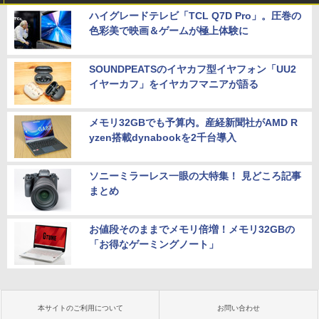
ハイグレードテレビ「TCL Q7D Pro」。圧巻の
色彩美で映画＆ゲームが極上体験に
SOUNDPEATSのイヤカフ型イヤフォン「UU2
イヤーカフ」をイヤカフマニアが語る
メモリ32GBでも予算内。産経新聞社がAMD R
yzen搭載dynabookを2千台導入
ソニーミラーレス一眼の大特集！ 見どころ記事
まとめ
お値段そのままでメモリ倍増！メモリ32GBの
「お得なゲーミングノート」
本サイトのご利用について
お問い合わせ