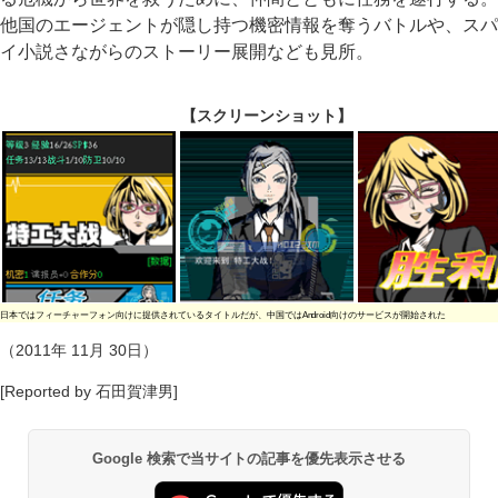
他国のエージェントが隠し持つ機密情報を奪うバトルや、スパ
イ小説さながらのストーリー展開なども見所。
【スクリーンショット】
日本ではフィーチャーフォン向けに提供されているタイトルだが、中国ではAndroid向けのサービスが開始された
（2011年 11月 30日）
[Reported by 石田賀津男]
Google 検索で当サイトの記事を優先表示させる