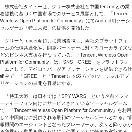
株式会社タイトーは、グリー株式会社と中国Tencentとの業
務提携に基づく中国市場でのサービス展開として、「Tencent
Wireless Open Platform for Community」にてAndroid用ソーシ
ャルゲーム「特工大戦」の提供を開始した。
グリーとTencentは1月に業務提携し、両社のプラットフォ
ームの仕様共通化や、開発パートナーに対するローカライズな
どのビジネス支援を行なっている。「Tencent Wireless Open
Platform for Community」は、SNS「GREE」をプラットフォ
ームとして、デベロッパーがアプリケーションを提供できる仕
組みで、「GREE」と「Tencent」の双方でのソーシャルアプ
リケーションの展開を容易にする。
「特工大戦」は日本では「SPY WARS」という名前でフィ
ーチャーフォン向けにサービスされているソーシャルゲーム
で、「Tencent Wireless Open Platform for Community」を利用
して中国向けに提供される最初のソーシャルゲームとなる。情
報機関のエージェントとなったプレーヤーが、次々と降りかか
る危機から世界を救うために、仲間とともに任務を遂行する。