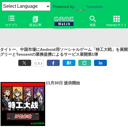
Powered by
Translate
カテゴリ
過去記事
検索
Impressサイト
タイトー、中国市場にAndroid用ソーシャルゲーム「特工大戦」を展開
グリーとTencentの業務提携によるサービス展開第1弾
リスト
11月30日 提供開始