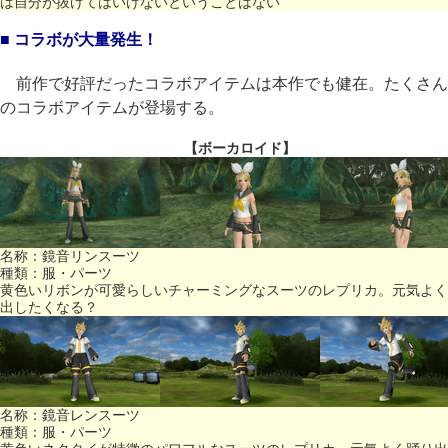
は自分が抜けてはいけないということはない
■ コラボが大量発生！
前作で好評だったコラボアイテムは本作でも健在。たくさん
のコラボアイテムが登場する。
【ボーカロイド】
名称：鏡音リンスーツ
種類：服・パーツ
黄色いリボンが可愛らしいチャーミングなスーツのレプリカ。元気よく
出したくなる？
名称：鏡音レンスーツ
種類：服・パーツ