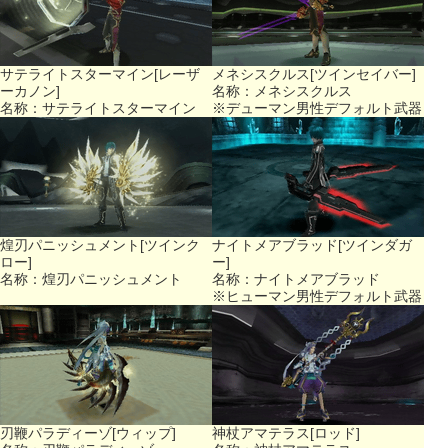
サテライトスターマイン[レーザ
メネシスクルス[ツインセイバー]
ーカノン]
名称：メネシスクルス
名称：サテライトスターマイン
※デューマン男性デフォルト武器
煌刃パニッシュメント[ツインク
ナイトメアブラッド[ツインダガ
ロー]
ー]
名称：煌刃パニッシュメント
名称：ナイトメアブラッド
※ヒューマン男性デフォルト武器
刃鞭パラディーゾ[ウィップ]
神杖アマテラス[ロッド]