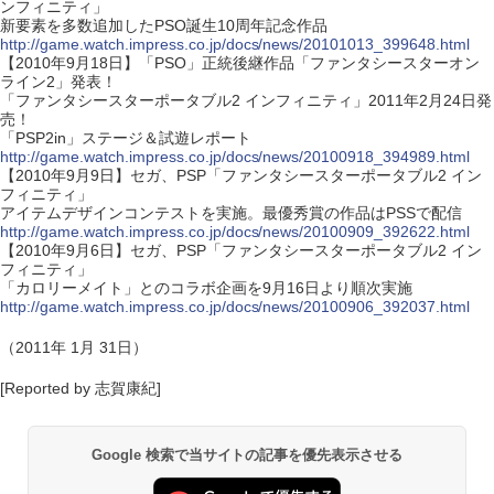
ンフィニティ」
新要素を多数追加したPSO誕生10周年記念作品
http://game.watch.impress.co.jp/docs/news/20101013_399648.html
【2010年9月18日】「PSO」正統後継作品「ファンタシースターオン
ライン2」発表！
「ファンタシースターポータブル2 インフィニティ」2011年2月24日発
売！
「PSP2in」ステージ＆試遊レポート
http://game.watch.impress.co.jp/docs/news/20100918_394989.html
【2010年9月9日】セガ、PSP「ファンタシースターポータブル2 イン
フィニティ」
アイテムデザインコンテストを実施。最優秀賞の作品はPSSで配信
http://game.watch.impress.co.jp/docs/news/20100909_392622.html
【2010年9月6日】セガ、PSP「ファンタシースターポータブル2 イン
フィニティ」
「カロリーメイト」とのコラボ企画を9月16日より順次実施
http://game.watch.impress.co.jp/docs/news/20100906_392037.html
（2011年 1月 31日）
[Reported by 志賀康紀]
Google 検索で当サイトの記事を優先表示させる