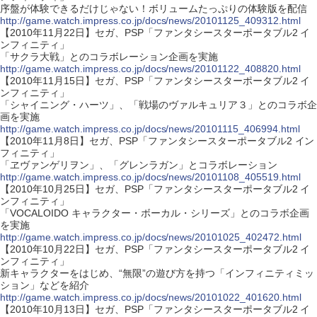
序盤が体験できるだけじゃない！ボリュームたっぷりの体験版を配信
http://game.watch.impress.co.jp/docs/news/20101125_409312.html
【2010年11月22日】セガ、PSP「ファンタシースターポータブル2 イ
ンフィニティ」
「サクラ大戦」とのコラボレーション企画を実施
http://game.watch.impress.co.jp/docs/news/20101122_408820.html
【2010年11月15日】セガ、PSP「ファンタシースターポータブル2 イ
ンフィニティ」
「シャイニング・ハーツ」、「戦場のヴァルキュリア３」とのコラボ企
画を実施
http://game.watch.impress.co.jp/docs/news/20101115_406994.html
【2010年11月8日】セガ、PSP「ファンタシースターポータブル2 イン
フィニティ」
「ヱヴァンゲリヲン」、「グレンラガン」とコラボレーション
http://game.watch.impress.co.jp/docs/news/20101108_405519.html
【2010年10月25日】セガ、PSP「ファンタシースターポータブル2 イ
ンフィニティ」
「VOCALOIDO キャラクター・ボーカル・シリーズ」とのコラボ企画
を実施
http://game.watch.impress.co.jp/docs/news/20101025_402472.html
【2010年10月22日】セガ、PSP「ファンタシースターポータブル2 イ
ンフィニティ」
新キャラクターをはじめ、“無限”の遊び方を持つ「インフィニティミッ
ション」などを紹介
http://game.watch.impress.co.jp/docs/news/20101022_401620.html
【2010年10月13日】セガ、PSP「ファンタシースターポータブル2 イ