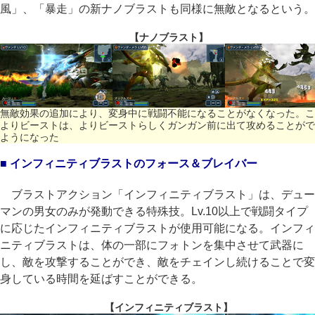
風」、「暴走」の新ナノブラストも同様に無敵となるという。
【ナノブラスト】
無敵効果の追加により、変身中に戦闘不能になることがなくなった。こ
よりビーストは、よりビーストらしくガンガン前に出て攻めることがで
ようになった
■ インフィニティブラストのフォース＆ブレイバー
ブラストアクション「インフィニティブラスト」は、デュー
マンの男女のみが発動できる特殊技。Lv.10以上で戦闘タイプ
に応じたインフィニティブラストが使用可能になる。インフィ
ニティブラストは、体の一部にフォトンを集中させて武器に
し、敵を攻撃することができ、敵をチェインし続けることで変
身している時間を延ばすことができる。
【インフィニティブラスト】