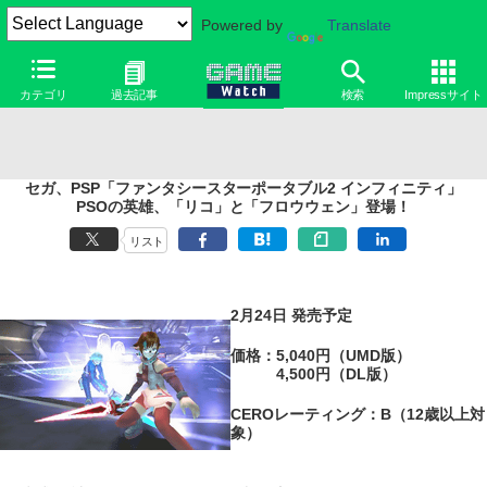
Powered by
Translate
カテゴリ
過去記事
検索
Impressサイト
セガ、PSP「ファンタシースターポータブル2 インフィニティ」
PSOの英雄、「リコ」と「フロウウェン」登場！
リスト
2月24日 発売予定
価格：5,040円（UMD版）
4,500円（DL版）
CEROレーティング：B（12歳以上対
象）