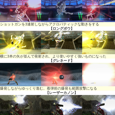
ショットガンを3連射しながらアクロバティックな動きをする
【ロングボウ】
横に3本の矢が並んで発射され、より使いやすく強いものになった
【グレネード】
爆発しながらゆっくり進む。着弾前の爆発も範囲攻撃になる
【レーザーカノン】