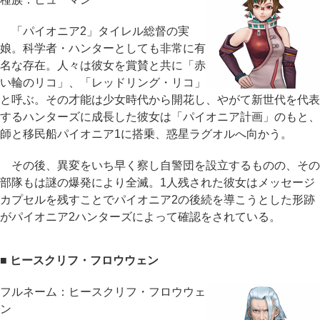
「パイオニア2」タイレル総督の実
娘。科学者・ハンターとしても非常に有
名な存在。人々は彼女を賞賛と共に「赤
い輪のリコ」、「レッドリング・リコ」
と呼ぶ。その才能は少女時代から開花し、やがて新世代を代表
するハンターズに成長した彼女は「パイオニア計画」のもと、
師と移民船パイオニア1に搭乗、惑星ラグオルへ向かう。
その後、異変をいち早く察し自警団を設立するものの、その
部隊もは謎の爆発により全滅。1人残された彼女はメッセージ
カプセルを残すことでパイオニア2の後続を導こうとした形跡
がパイオニア2ハンターズによって確認をされている。
■ ヒースクリフ・フロウウェン
フルネーム：ヒースクリフ・フロウウェ
ン