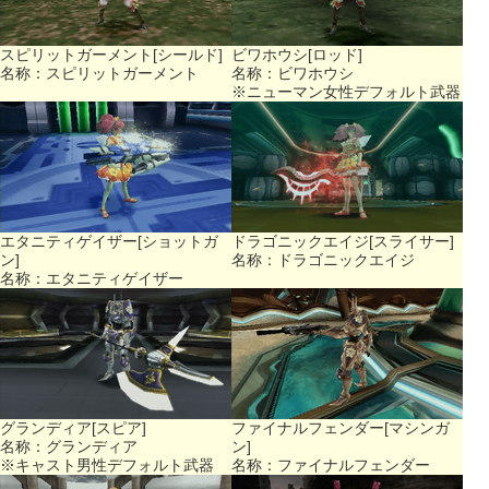
スピリットガーメント[シールド]
ビワホウシ[ロッド]
名称：スピリットガーメント
名称：ビワホウシ
※ニューマン女性デフォルト武器
エタニティゲイザー[ショットガ
ドラゴニックエイジ[スライサー]
ン]
名称：ドラゴニックエイジ
名称：エタニティゲイザー
グランディア[スピア]
ファイナルフェンダー[マシンガ
名称：グランディア
ン]
※キャスト男性デフォルト武器
名称：ファイナルフェンダー