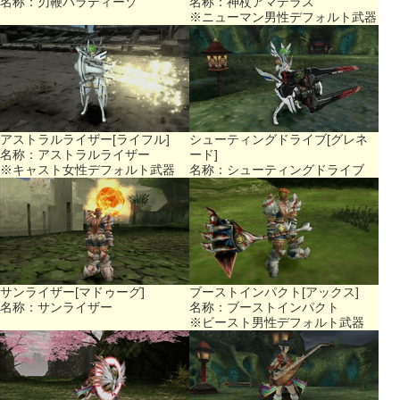
名称：刃鞭パラディーゾ
名称：神杖アマテラス
※ニューマン男性デフォルト武器
アストラルライザー[ライフル]
シューティングドライブ[グレネ
名称：アストラルライザー
ード]
※キャスト女性デフォルト武器
名称：シューティングドライブ
サンライザー[マドゥーグ]
ブーストインパクト[アックス]
名称：サンライザー
名称：ブーストインパクト
※ビースト男性デフォルト武器