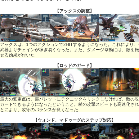
【アックスの調整】
アックスは、1つのアクションで2HITするようになった。これにより、
武器よりチェインが稼ぎ易くなった。また、ダメージ挙動には、敵を転
せる効果が付いた
【ロッドのガード】
最大の変更点は、裏パレットにテクニックをリンクしなければ、敵の攻
ガードできるようになったということ。杖の攻撃スピードも高速化され
とにより、攻守のバランスが良くなった
【ウォンド、マドゥーグのステップ対応】