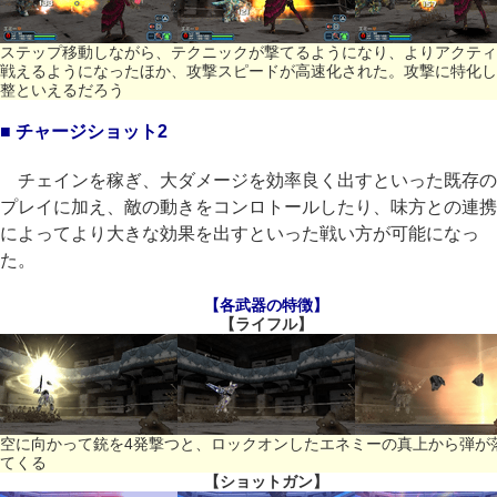
ステップ移動しながら、テクニックが撃てるようになり、よりアクティ
戦えるようになったほか、攻撃スピードが高速化された。攻撃に特化し
整といえるだろう
■ チャージショット2
チェインを稼ぎ、大ダメージを効率良く出すといった既存の
プレイに加え、敵の動きをコンロトールしたり、味方との連携
によってより大きな効果を出すといった戦い方が可能になっ
た。
【各武器の特徴】
【ライフル】
空に向かって銃を4発撃つと、ロックオンしたエネミーの真上から弾が
てくる
【ショットガン】