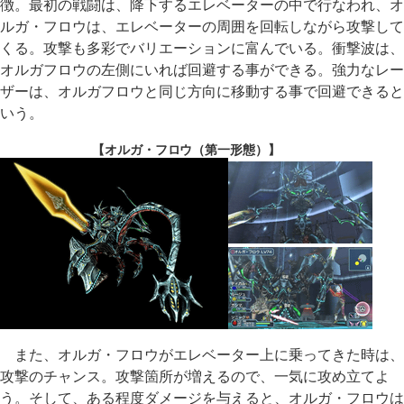
徴。最初の戦闘は、降下するエレベーターの中で行なわれ、オ
ルガ・フロウは、エレベーターの周囲を回転しながら攻撃して
くる。攻撃も多彩でバリエーションに富んでいる。衝撃波は、
オルガフロウの左側にいれば回避する事ができる。強力なレー
ザーは、オルガフロウと同じ方向に移動する事で回避できると
いう。
【オルガ・フロウ（第一形態）】
また、オルガ・フロウがエレベーター上に乗ってきた時は、
攻撃のチャンス。攻撃箇所が増えるので、一気に攻め立てよ
う。そして、ある程度ダメージを与えると、オルガ・フロウは