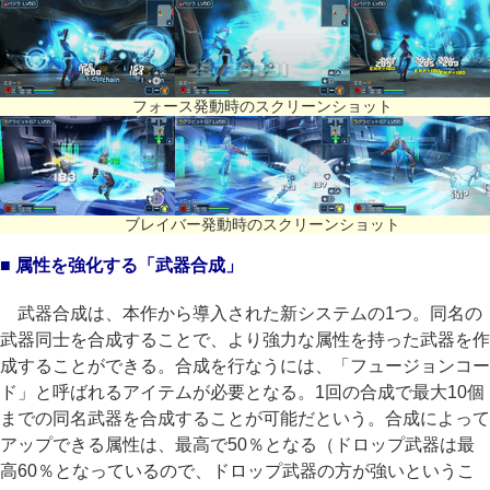
フォース発動時のスクリーンショット
ブレイバー発動時のスクリーンショット
■ 属性を強化する「武器合成」
武器合成は、本作から導入された新システムの1つ。同名の
武器同士を合成することで、より強力な属性を持った武器を作
成することができる。合成を行なうには、「フュージョンコー
ド」と呼ばれるアイテムが必要となる。1回の合成で最大10個
までの同名武器を合成することが可能だという。合成によって
アップできる属性は、最高で50％となる（ドロップ武器は最
高60％となっているので、ドロップ武器の方が強いというこ