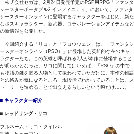
株式会社セガは、2月24日発売予定のPSP用RPG「ファンタ
シースターポータブル2 インフィニティ」において、ファンタ
シースターオンラインに登場するキャラクターをはじめ、新た
なボスキャラクター、新武器、コラボレーションアイテムなど
の新情報を公開した。
今回紹介する「リコ」と「フロウウェン」は、「ファンタシ
ースターオンライン（PSO）」に登場した英雄的存在のキャ
ラクターたち。この英雄と呼ばれる2人が本作に登場すること
が明らかとなった。リコに関してはいえば、「PSO」の中で
も物語の鍵を握る人物として扱われていただけに、本作の物語
との絡みが気になるところ。現段階でわかっていることは、ス
トーリーを進めることで出会えるらしいという噂だけ……。
■ キャラクター紹介
■ レッドリング・リコ
フルネーム：リコ・タイレル
種族：ヒューマン