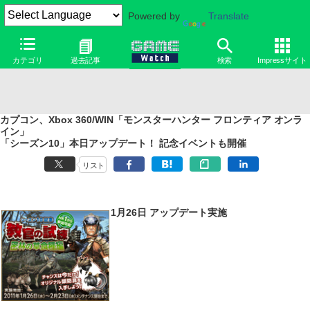
Powered by
Translate
カテゴリ
過去記事
検索
Impressサイト
カプコン、Xbox 360/WIN「モンスターハンター フロンティア オンラ
イン」
「シーズン10」本日アップデート！ 記念イベントも開催
リスト
1月26日 アップデート実施