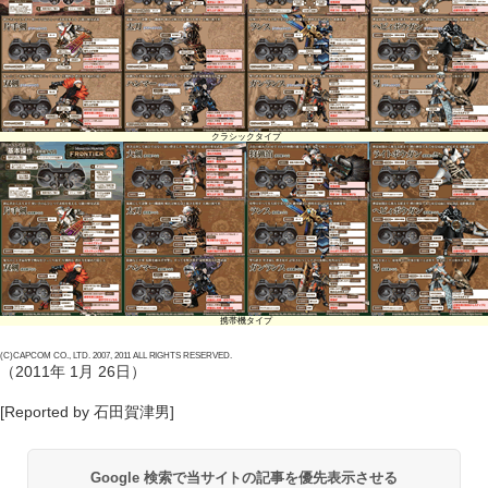
クラシックタイプ
携帯機タイプ
(C)CAPCOM CO., LTD. 2007, 2011 ALL RIGHTS RESERVED.
（2011年 1月 26日）
[Reported by 石田賀津男]
Google 検索で当サイトの記事を優先表示させる