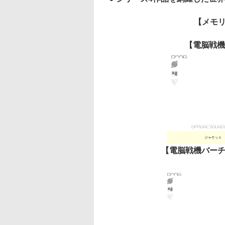
【メモリ
【電脳戦機
ジャケット
【電脳戦機バーチ