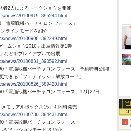
発者2人によるトークショウを開催
docs/news/20100919_395244.html
 360「電脳戦機バーチャロン フォース」
オンラインモードを紹介
docs/news/20100908_392249.html
ゲームショウ2010」出展情報第1弾
ス」などをプレイアブルで出展
docs/news/20100831_390592.html
x 360「電脳戦機バーチャロン フォース」予約特典公開!
変更できる「フェティッシュ解放コード」
docs/news/20100826_389420.html
 360「電脳戦機バーチャロン フォース」12月22日、
「メモリアルボックス15」も同時発売
1
docs/news/20100730_384431.html
x 360「電脳戦機バーチャロン フォース」
る“ミッションモード”を紹介