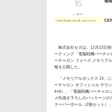
価格
1
CE
「メモリアルボックス 15」のパッケージ
株式会社セガは、12月22日発売
ーティング「電脳戦機バーチャ
ーチャロン フォース メモリアル
報を公開した。
「メモリアルボックス 15」
ーチャロン オフィシャル サウン
4×6）、「電脳戦機バーチャロン
メ氏描き下ろしのパッケージの
スーパーボール（2個セット）