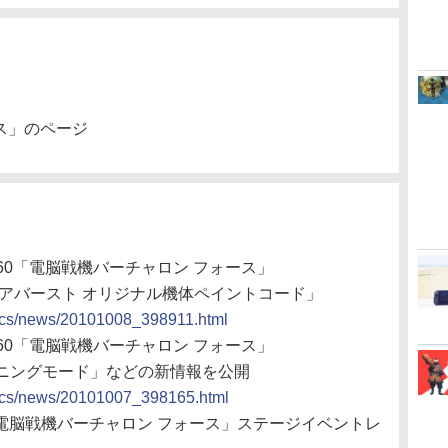
ス」のページ
x 360「電脳戦機バーチャロン フォース」
アバースト オリジナル機体ペイントコード」
docs/news/20101008_398911.html
x 360「電脳戦機バーチャロン フォース」
ニングモード」などの新情報を公開
docs/news/20101007_398165.html
ス「電脳戦機バーチャロン フォース」ステージイベントレ