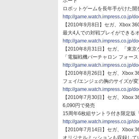
ポート
ロボットゲームを長年手がけた開
http://game.watch.impress.co.jp/
【2010年9月8日】セガ、Xbox
最大4人での対戦プレイができる
http://game.watch.impress.co.jp/
【2010年8月31日】セガ、「東京
「電脳戦機バーチャロン フォー
http://game.watch.impress.co.jp/
【2010年8月26日】セガ、Xbo
フェイ/エンジェの胸のサイズが
http://game.watch.impress.co.jp/
【2010年7月30日】セガ、Xbox
6,090円で発売
15周年6枚組サントラ付き限定版
http://game.watch.impress.co.jp/
【2010年7月14日】セガ、Xbo
オリジナルミッションも収録してい