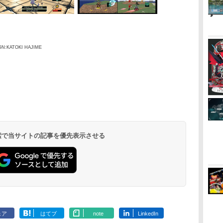
N:KATOKI HAJIME
 検索で当サイトの記事を優先表示させる
ェア
はてブ
note
LinkedIn