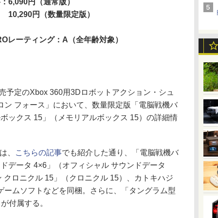
：6,090円（通常版）
0,290円（数量限定版）
ROレーティング：A（全年齢対象）
予定のXbox 360用3Dロボットアクション・シュ
ロン フォース」において、数量限定版「電脳戦機バ
ボックス 15」（メモリアルボックス 15）の詳細情
には、
こちらの記事
でも紹介した通り、「電脳戦機バ
ドデータ 4×6」（オフィシャル サウンドデータ
 クロニクル 15」（クロニクル 15）、カトキハジ
ゲームソフトなどを同梱。さらに、「タングラム型
」が付属する。