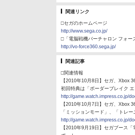
関連リンク
□セガのホームページ
http://www.sega.co.jp/
□「電脳戦機バーチャロン フォー
http://vo-force360.sega.jp/
関連記事
□関連情報
【2010年10月8日】セガ、Xbo
初回特典は「ボーダーブレイク エ
http://game.watch.impress.co.jp/
【2010年10月7日】セガ、Xbo
「ミッションモード」、「トレー
http://game.watch.impress.co.jp/
【2010年9月19日】セガブー