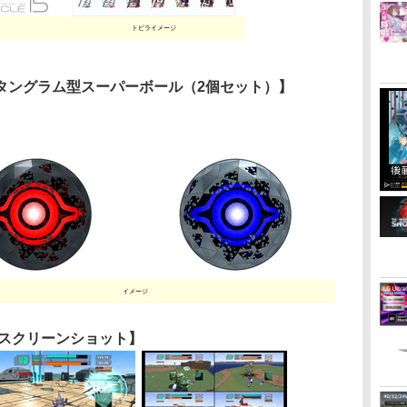
トビライメージ
タングラム型スーパーボール（2個セット）】
イメージ
スクリーンショット】