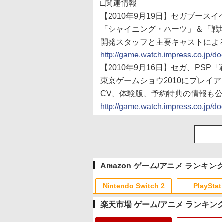
□関連情報
【2010年9月19日】セガブース
「シャイニング・ハーツ」＆「戦
開発スタッフと主要キャストによ
http://game.watch.impress.co.jp/
【2010年9月16日】セガ、PS
東京ゲームショウ2010にプレイ
CV、体験版、予約特典の情報も
http://game.watch.impress.co.jp/
Amazon ゲーム/アニメ ランキン
Nintendo Switch 2
PlayStat
楽天市場 ゲーム/アニメ ランキン