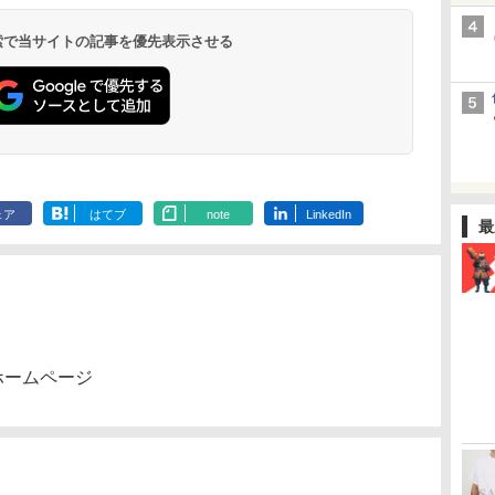
 検索で当サイトの記事を優先表示させる
ェア
はてブ
note
LinkedIn
最
ホームページ