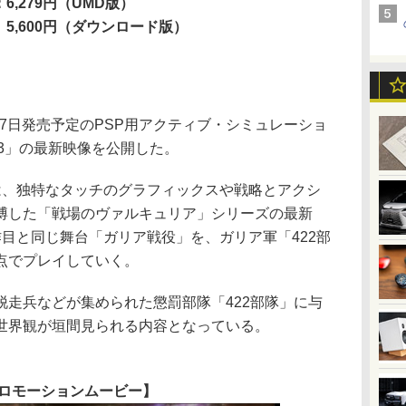
6,279円（UMD版）
600円（ダウンロード版）
27日発売予定のPSP用アクティブ・シミュレーショ
3」の最新映像を公開した。
、独特なタッチのグラフィックスや戦略とアクシ
博した「戦場のヴァルキュリア」シリーズの最新
目と同じ舞台「ガリア戦役」を、ガリア軍「422部
点でプレイしていく。
走兵などが集められた懲罰部隊「422部隊」に与
世界観が垣間見られる内容となっている。
ロモーションムービー】