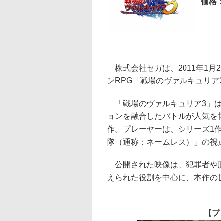
価格：
5,
株式会社セガは、2011年1月
ンRPG「戦場のヴァルキュリア
「戦場のヴァルキュリア3」は
ョンを融合したバトルが人気を
作。プレーヤーは、シリーズ1作
隊（通称：ネームレス）」の視
公開された映像は、犯罪者や脱
えられた役割を中心に、本作の
【プ