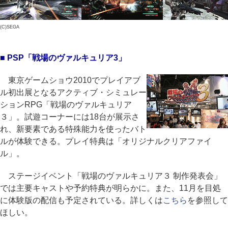
(C)SEGA
■ PSP「戦場のヴァルキュリア3」
東京ゲームショウ2010でプレイアブ
ル初出展となるアクティブ・シミュレー
ションRPG「戦場のヴァルキュリア
３」。試遊コーナーには18台が展示さ
れ、新要素である特殊能力を使ったバト
ルが体験できる。プレイ特典は「オリジナルクリアファイ
ル」。
ステージイベント「戦場のヴァルキュリア３ 制作発表会」
では主要キャストや予約特典が明らかに。また、11月を目処
に体験版の配信も予定されている。詳しくは
こちら
を参照して
ほしい。