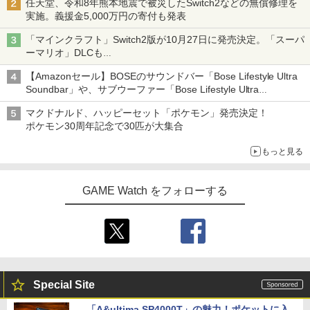
任天堂、令和8年熊本地震で被災したSwitch2などの無償修理を
実施。義援金5,000万円の寄付も発表
「マインクラフト」Switch2版が10月27日に発売決定。「スーパ
ーマリオ」DLCも
Switch版からのアップグレードも可能に
【Amazonセール】BOSEのサウンドバー「Bose Lifestyle Ultra
Soundbar」や、サブウーファー「Bose Lifestyle Ultra
Subwoofer」などお買い得！
マクドナルド、ハッピーセット「ポケモン」発売決定！
ポケモン30周年記念で30匹が大集合
もっと見る
GAME Watch をフォローする
Special Site
「A&ultima SP4000T」の魅力！ポケットに入