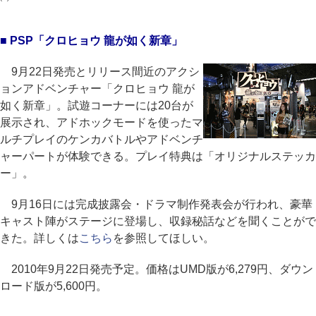
■ PSP「クロヒョウ 龍が如く新章」
9月22日発売とリリース間近のアクシ
ョンアドベンチャー「クロヒョウ 龍が
如く新章」。試遊コーナーには20台が
展示され、アドホックモードを使ったマ
ルチプレイのケンカバトルやアドベンチ
ャーパートが体験できる。プレイ特典は「オリジナルステッカ
ー」。
9月16日には完成披露会・ドラマ制作発表会が行われ、豪華
キャスト陣がステージに登場し、収録秘話などを聞くことがで
きた。詳しくは
こちら
を参照してほしい。
2010年9月22日発売予定。価格はUMD版が6,279円、ダウン
ロード版が5,600円。