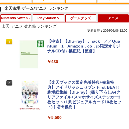
楽天市場 ゲーム/アニメ ランキング
Nintendo Switch 2
PlayStation 5
ゲームグッズ
アニメ
スプラトゥーン レイダース|オンライン
PlayStation 5 デジタル・エディション
Xbox プリペイドカード 10,000円 デジ
劇場版「鬼滅の刃」無限城編 第一章 猗
1
1
1
1
楽天 アニメ 売れ筋ランキング
コード版
日本語専用 Console Language: Japan
タルコード 【旧 Xbox ギフトカード】
窩座再来 通常版 [Blu-ray]
更新日時：2026/08/06 12:00
ese only (CFI-2200B01)
[オンラインコード]
￥5,832
￥3,964
スーパーマリオブラザーズ ワンダー Nin
鬼エイム 指サック ゲーム スマホ ゲーミ
【中古】クラッシュバンディクーレーシ
【中古】【Blu−ray】．hack ／／Qua
1
1
1
1
￥55,000
￥10,000
tendo Switch 2 Edition ＋ みんなでリ
ング FPS 音ゲー 荒野行動 PUBG Apex
ング
ntum 1 Amazon．co．jp限定オリジ
ンリンパーク NXS-P-AQMXB SW2 任天
CoD 高感度 銀繊維 手汗対策 鬼サック 6
ナルCD付 / 橘正紀【監督】
堂 [Switch 2 ソフト]
個入り
￥584
￥430
スプラトゥーン レイダース -Switch2
劇場版「鬼滅の刃」無限城編 第一章 猗
Beast of Reincarnation -PS5 【特典】
Xbox プリペイドカード 1,000円 デジタ
2
2
2
2
￥8,280
￥1,280
窩座再来 通常版 [DVD]
プロダクトコード 封入
ルコード 【旧 Xbox ギフトカード】 [オ
ンラインコード]
￥6,455
￥3,523
￥7,286
【中古】メモリーズオフ ~それから~ 通
【楽天ブックス限定先着特典+先着特
2
2
￥1,000
常版
Samsung microSD Express Card 256
ソニー・インタラクティブエンタテイン
典】アイドリッシュセブン First BEAT!
2
2
GB for Nintendo Switch 2 BEE-A-SD0
メント 【PS5】DualSense(TM)充電ス
劇場総集編【Blu-ray】(撮り下ろしA4ク
1B
タンド [CFI-ZDS1J PS5 デュアルセンス
リアファイル+スマホサイズステッカー3
￥660
ジュウデンスタンド]
枚セット+L判ビジュアルカード10枚セッ
Nintendo Switch 2(日本語・国内専用)
劇場版「鬼滅の刃」無限城編 第一章 猗
【純正品】ディスクドライブ(CFI-ZDD1
3
3
【純正品】Xbox ワイヤレス コントロー
3
3
ト) [ 増田俊樹 ]
￥8,479
窩座再来 完全生産限定版 [Blu-ray]
J) PlayStation 5
ラー + USB-C® ケーブル
￥3,820
￥55,603
￥5,500
￥8,698
￥11,849
￥8,300
【中古】PS2 楽勝！パチスロ宣言3リオ
3
デカーニバル・ジュウジカ600式
ゼルダの伝説 ブレス オブ ザ ワイルド Ni