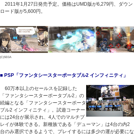
2011年1月27日発売予定。価格はUMD版が6,279円、ダウン
ロード版が5,600円。
(C)SEGA
■ PSP「ファンタシースターポータブル2 インフィニティ」
60万本以上のセールスを記録した
「ファンタシースターポータブル2」の
続編となる「ファンタシースターポータ
ブル2 インフィニティ」。試遊コーナー
には24台が展示され、4人でのマルチプ
レイが体験できる。新種族である「デューマン」は4台の内2
台のみ選択できるようで、プレイするには多少の運が必要にな