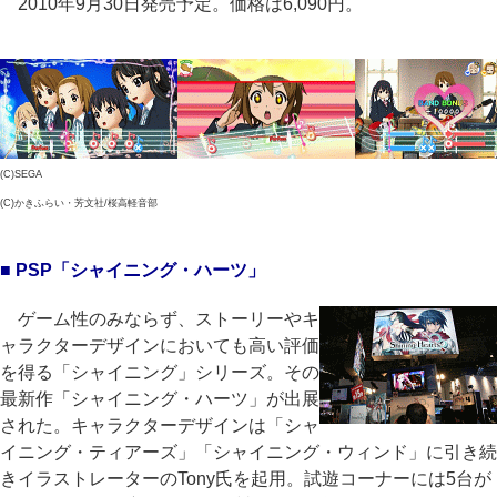
2010年9月30日発売予定。価格は6,090円。
(C)SEGA
(C)かきふらい・芳文社/桜高軽音部
■ PSP「シャイニング・ハーツ」
ゲーム性のみならず、ストーリーやキ
ャラクターデザインにおいても高い評価
を得る「シャイニング」シリーズ。その
最新作「シャイニング・ハーツ」が出展
された。キャラクターデザインは「シャ
イニング・ティアーズ」「シャイニング・ウィンド」に引き続
きイラストレーターのTony氏を起用。試遊コーナーには5台が