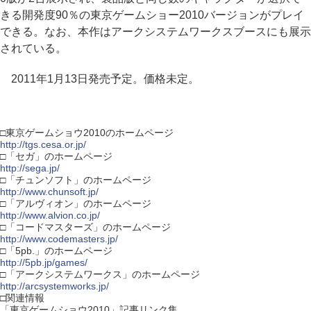
きる開発度90％の東京ゲームショー2010バージョンがプレイ
できる。なお、本作はアークシステムワークスブースにも展示
されている。
2011年1月13日発売予定。価格未定。
□東京ゲームショウ2010のホームページ
http://tgs.cesa.or.jp/
□「セガ」のホームページ
http://sega.jp/
□「チュンソフト」のホームページ
http://www.chunsoft.jp/
□「アルヴィオン」のホームページ
http://www.alvion.co.jp/
□「コードマスターズ」のホームページ
http://www.codemasters.jp/
□「5pb.」のホームページ
http://5pb.jp/games/
□「アークシステムワークス」のホームページ
http://arcsystemworks.jp/
□関連情報
「東京ゲームショウ2010」記事リンク集