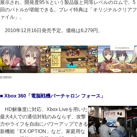
展示され、開発度95％という製品版と同等レベルのロムで、5
回のバトルが堪能できる。プレイ特典は「オリジナルクリアフ
ァイル」。
2010年12月16日発売予定。価格は6,279円。
(C)SEGA
■ Xbox 360「電脳戦機バーチャロン フォース」
HD解像度に対応、Xbox Liveを用いた
最大4人での通信対戦のみならず、攻撃
力やライフを自由にパワーアップできる
新機能「EX OPTION」など、家庭用な