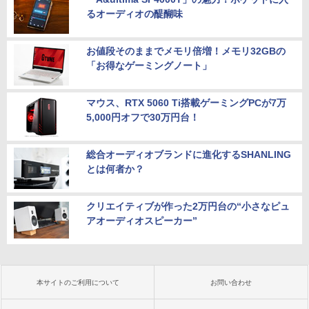
るオーディオの醍醐味
お値段そのままでメモリ倍増！メモリ32GBの
「お得なゲーミングノート」
マウス、RTX 5060 Ti搭載ゲーミングPCが7万
5,000円オフで30万円台！
総合オーディオブランドに進化するSHANLING
とは何者か？
クリエイティブが作った2万円台の“小さなピュ
アオーディオスピーカー”
本サイトのご利用について
お問い合わせ