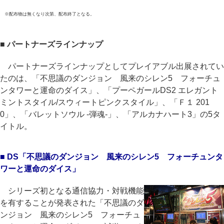
※配布物は無くなり次第、配布終了となる。
■ パートナーズラインナップ
パートナーズラインナップとしてプレイアブル出展されてい
たのは、「不思議のダンジョン 風来のシレン5 フォーチュ
ンタワーと運命のダイス」、「プーペガールDS2 エレガント
ミントスタイル/スウィートピンクスタイル」、「Ｆ１ 201
0」、「バレットソウル -弾魂-」、「アルカナハート3」の5タ
イトル。
■ DS「不思議のダンジョン 風来のシレン5 フォーチュンタ
ワーと運命のダイス」
シリーズ初となる通信協力・対戦機能
を有することが発表された「不思議のダ
ンジョン 風来のシレン5 フォーチュ