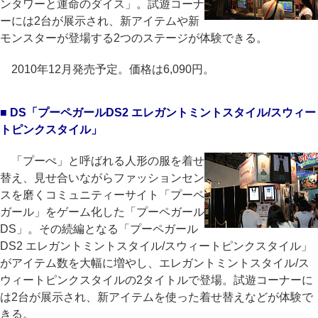
ンタワーと運命のダイス」。試遊コーナ
ーには2台が展示され、新アイテムや新
モンスターが登場する2つのステージが体験できる。
2010年12月発売予定。価格は6,090円。
■ DS「プーペガールDS2 エレガントミントスタイル/スウィー
トピンクスタイル」
「プーぺ」と呼ばれる人形の服を着せ
替え、見せ合いながらファッションセン
スを磨くコミュニティーサイト「プーペ
ガール」をゲーム化した「プーペガール
DS」。その続編となる「プーペガール
DS2 エレガントミントスタイル/スウィートピンクスタイル」
がアイテム数を大幅に増やし、エレガントミントスタイル/ス
ウィートピンクスタイルの2タイトルで登場。試遊コーナーに
は2台が展示され、新アイテムを使った着せ替えなどが体験で
きる。