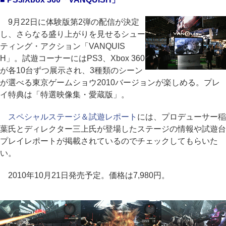
9月22日に体験版第2弾の配信が決定
し、さらなる盛り上がりを見せるシュー
ティング・アクション「VANQUIS
H」。試遊コーナーにはPS3、Xbox 360
が各10台ずつ展示され、3種類のシーン
が選べる東京ゲームショウ2010バージョンが楽しめる。プレ
イ特典は「特選映像集・愛蔵版」。
スペシャルステージ＆試遊レポート
には、プロデューサー稲
葉氏とディレクター三上氏が登場したステージの情報や試遊台
プレイレポートが掲載されているのでチェックしてもらいた
い。
2010年10月21日発売予定。価格は7,980円。