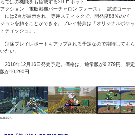
らではの機能をも搭載する3D ロボット
アクション「電脳戦機バーチャロン フォース」。試遊コーナ
ーには2台が展示され、専用スティックで、開発度88％のバー
ジョンを触ることができる。プレイ特典は「オリジナルポケッ
トティッシュ」。
別途プレイレポートもアップされる予定なので期待してもら
いたい。
2010年12月16日発売予定。価格は、通常版が6,279円、限定
版が10,290円
(C)SEGA