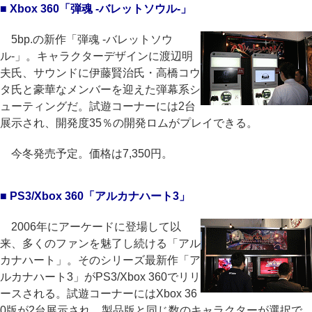
■ Xbox 360「弾魂 -バレットソウル-」
5bp.の新作「弾魂 -バレットソウ
ル-」。キャラクターデザインに渡辺明
夫氏、サウンドに伊藤賢治氏・高橋コウ
タ氏と豪華なメンバーを迎えた弾幕系シ
ューティングだ。試遊コーナーには2台
展示され、開発度35％の開発ロムがプレイできる。
今冬発売予定。価格は7,350円。
■ PS3/Xbox 360「アルカナハート3」
2006年にアーケードに登場して以
来、多くのファンを魅了し続ける「アル
カナハート」。そのシリーズ最新作「ア
ルカナハート3」がPS3/Xbox 360でリリ
ースされる。試遊コーナーにはXbox 36
0版が2台展示され、製品版と同じ数のキャラクターが選択で