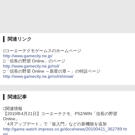
関連リンク
□コーエーテクモゲームスのホームページ
http://www.gamecity.ne.jp/
□「信長の野望 Online」のページ
http://www.gamecity.ne.jp/nol/
□「信長の野望 Online ～新星の章～」の特設ページ
http://www.gamecity.ne.jp/nol/shinsei/
関連記事
□関連情報
【2010年4月21日】コーエーテクモ、PS2/WIN「信長の野望
Online」
「4月アップデート」で「仮入門」などの新機能を追加
http://game.watch.impress.co.jp/docs/news/20100421_362789.ht
ml