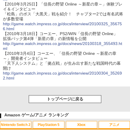
【2010年3月25日】「信長の野望 Online ～新星の章～」体験プレ
イ＆インタビュー
「松島」のボス「大黒天」戦を紹介！ チャプター2では有名武将
が多数登場
http://game.watch.impress.co.jp/docs/interview/20100325_35675
6.html
【2010年3月18日】コーエー、PS2/WIN「信長の野望 Online」
拡張パック第4弾「新星の章」の新情報を公開
http://game.watch.impress.co.jp/docs/news/20100318_355493.ht
ml
【2010年3月4日】コーエー、「信長の野望 Online ～新星の章
～」開発者インタビュー
「天下人システム」と「拠点戦」が生み出す新たな戦国時代の幕
開け
http://game.watch.impress.co.jp/docs/interview/20100304_35269
2.html
トップページに戻る
Amazon ゲーム/アニメ ランキング
Nintendo Switch 2
PlayStation 5
Xbox
アニメ