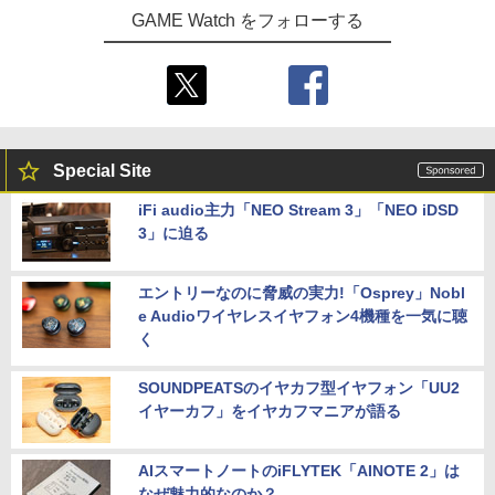
【PS5】
GAME Watch をフォローする
￥9,149
￥7,420
Special Site
iFi audio主力「NEO Stream 3」「NEO iDSD
3」に迫る
エントリーなのに脅威の実力!「Osprey」Nobl
e Audioワイヤレスイヤフォン4機種を一気に聴
く
SOUNDPEATSのイヤカフ型イヤフォン「UU2
イヤーカフ」をイヤカフマニアが語る
AIスマートノートのiFLYTEK「AINOTE 2」は
なぜ魅力的なのか？