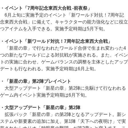
・イベント「7周年記念東西大合戦 -前夜祭」
6月上旬に実施予定のイベント「新ワールド対抗！7周年記
念東西大合戦」に備えて、キャラクターの能力強化などに役立
つアイテムを入手できる。実施予定時期は5月下旬。
・イベント「新ワールド対抗！7周年記念東西大合戦」
「新星の章」で行なわれたワールド合併で生まれ変わった4
つの新たなワールドによる対抗戦が実施される。また、イベン
トの実施に合わせ、ゲームバランスの調整を主体としたアップ
デートも行なわれる。実施予定時期は6月上旬。
・「新星の章」第2陣プレイベント
大型アップデート「新星の章」第2陣に先駆けて行なわれる
ゲーム内イベント実施予定時期は6月下旬。
・大型アップデート「新星の章」第2陣
拡張パック「新星の章」の第2陣となるアップデート。新シ
ステムや新要素の追加に加え、第1陣「天下への夜明け」で実