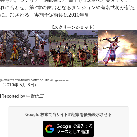
装されたシナリオ「独眼竜の野望」が第2章へと突入する。こ
れに合わせ、第2章の舞台となるダンジョンや有名武将が新た
に追加される。実施予定時期は2010年夏。
【スクリーンショット】
(C)2003-2010 TECMO KOEI GAMES CO., LTD. All rights reserved.
（2010年 5月 6日）
[Reported by 中野信二]
Google 検索で当サイトの記事を優先表示させる