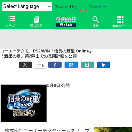
Powered by
Translate
カテゴリ
過去記事
検索
Impressサイト
コーエーテクモ、PS2/WIN「信長の野望 Online」
「新星の章」第2陣までの長期計画を公開
リスト
5月6日 公開
株式会社コーエーテクモゲームスは、プ