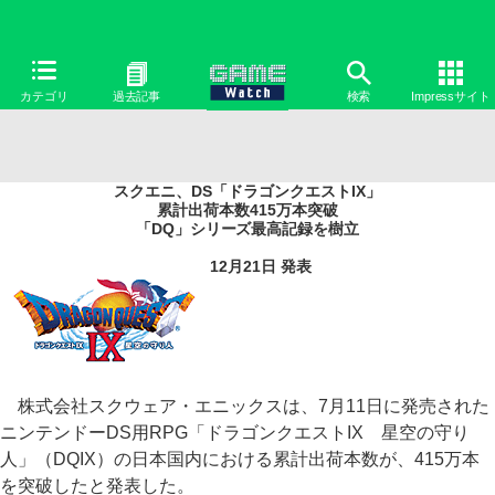
カテゴリ
過去記事
検索
Impressサイト
スクエニ、DS「ドラゴンクエストIX」
累計出荷本数415万本突破
「DQ」シリーズ最高記録を樹立
12月21日 発表
株式会社スクウェア・エニックスは、7月11日に発売された
ニンテンドーDS用RPG「ドラゴンクエストIX 星空の守り
人」（DQIX）の日本国内における累計出荷本数が、415万本
を突破したと発表した。