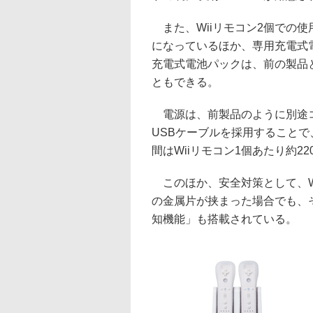
また、Wiiリモコン2個での使
になっているほか、専用充電式
充電式電池パックは、前の製品
ともできる。
電源は、前製品のように別途コ
USBケーブルを採用することで
間はWiiリモコン1個あたり約2
このほか、安全対策として、W
の金属片が挟まった場合でも、
知機能」も搭載されている。