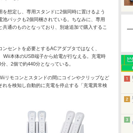
用を想定し、専用スタンドに2個同時に置けるよう
電池パックも2個同梱されている。ちなみに、専用
と共通のものとなっており、別途追加で購入するこ
ンセントを必要とするACアダプタではなく、
、Wii本体のUSB端子から給電が行なえる。充電時
20分、2個で約440分となっている。
iiリモコンとスタンドの間にコインやクリップなど
それを検知し自動的に充電を停止する「充電異常検