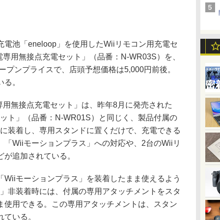
池「eneloop」を使用したWiiリモコン用充電セ
充電専用無接点充電セット」（品番：N-WR03S）を、
ープンプライスで、店頭予想価格は5,000円前後。
いる。
電専用無接点充電セット」は、昨年8月に発売された
セット」（品番：N-WR01S）と同じく、製品付属の
ンに装着し、専用スタンドに置くだけで、充電できる
「Wiiモーションプラス」への対応や、2台のWiiリ
どが追加されている。
Wiiモーションプラス」を装着したまま使えるよう
ス」非装着時には、付属の専用アタッチメントをスタ
ま使用できる。この専用アタッチメントは、スタン
れている。