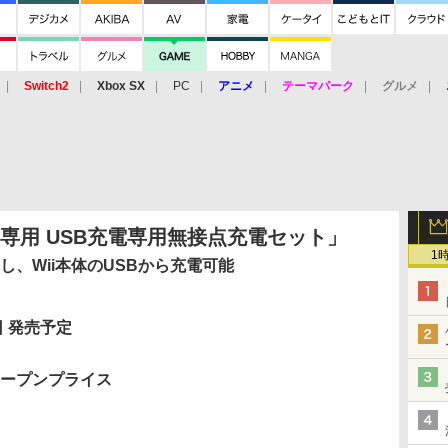
Switch2
Xbox SX
PC
アニメ
テーマパーク
グルメ
 Vita
3DS
アーケード
VR
ン専用 USB充電専用無接点充電セット」
1
し、Wii本体のUSBから充電可能
日 発売予定
ープンプライス