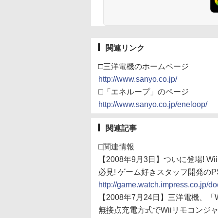
関連リンク
□三洋電機のホームページ
http://www.sanyo.co.jp/
□「エネループ」のページ
http://www.sanyo.co.jp/eneloop/
関連記事
□関連情報
【2008年9月3日】ついに登場! 
必見! ゲーム好きスタッフ開発の
http://game.watch.impress.co.jp/d
【2008年7月24日】三洋電機、
無接点充電方式でWiiリモコンジ