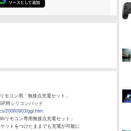
Wiiリモコン用「無接点充電セット」
PSP用シリコンパッド
ocs/20080903/ggl.htm
「Wiiリモコン専用無接点充電セット」
ャケットをつけたままでも充電が可能に