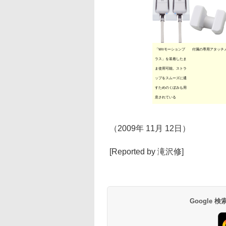
「Wiiモーションプ
付属の専用アタッチ
ラス」を装着したま
ま使用可能。ストラ
ップをスムーズに通
すためのくぼみも用
意されている
（2009年 11月 12日）
[Reported by 滝沢修]
Google