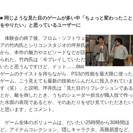
■ 同じような見た目のゲームが多い中「ちょっと変わったこと
をやりたい」と思っているユーザーに
体験会の終了後、フロム・ソフトウェ
アの竹内氏とシリコンスタジオの坪井氏
から、本作の魅力やエピソードなどが語
られた。竹内氏は「今プレイしていただ
いたと思うんですけど、ドット……8bit
ゲームのテイストを持ちながら、PS3の性能を最大限に使った
ゲーム。こう見えても最新の技術がふんだんに投入されていま
す（笑）」と説明。坪井氏は「見た目のリフレクションである
とか、敵を倒したとき、うちのシェーダー担当が職人技で作っ
た水面の表現であるとか、そのあたりをぜひ見ていただきたい
と思います」とコメント。
ゲーム全体のボリュームは、だいたい25時間から30時間ほ
ど。アイテムコレクション、隠しキャラクタ、高難易度など、