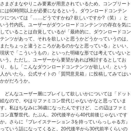
さまざまなやりこみ要素が用意されているため、コンプリート
には60時間以上が必要になるという。ダウンロードコンテン
ツについては「……どうですかね? 欲しいですか?（笑）」と
いう竹内氏。ユーザーがダウンロードコンテンツの存在を気に
していることは自覚しているが「最終的に、ダウンロードコン
テンツがあって、それを欲しいと思うかどうかっていうのは、
またちょっと違うところがあるのかなと思っている」といい、
現状で「こういうもの」といった明確な形では考えていないと
いう。ただし、ユーザーから要望があれば検討するとしてお
り、もし「こんなダウンロードコンテンツが欲しい!」という
人がいたら、公式サイトの「質問意見箱」に投稿してみてはい
かがだろうか。
どんなユーザー層にプレイして欲しいかについては「ドット
絵なので、やはりファミコン世代じゃないかなと思っていま
す。私はちなみに36歳になったんですけど、この辺はファミ
コン直撃世代。たぶん、20代後半から40代前後じゃないです
か。さらに『プレイステーション 3を持っていらっしゃる方』
っていう話になってくると、20代後半から30代前半くらいの