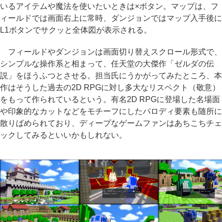
いるアイテムや魔法を使いたいときは×ボタン。マップは、フ
ィールドでは画面右上に常時、ダンジョンではマップ入手後に
L1ボタンでサクッと全体図が表示される。
フィールドやダンジョンは画面切り替えスクロール形式で、
シンプルな操作系と相まって、任天堂の大傑作「ゼルダの伝
説」をほうふつとさせる。担当氏にうかがってみたところ、本
作はそうした過去の2D RPGに対し多大なリスペクト（敬意）
をもって作られているという。有名2D RPGに登場した名場面
や印象的なカットなどをモチーフにしたパロディ要素も随所に
散りばめられており、ディープなゲームファンはあちこちチェ
ックしてみるといいかもしれない。