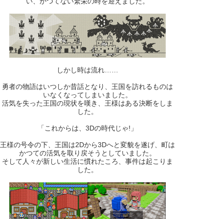
い、かつてない繁栄の時を迎えました。
しかし時は流れ……
勇者の物語はいつしか昔話となり、王国を訪れるものは
いなくなってしまいました。
活気を失った王国の現状を嘆き、王様はある決断をしま
した。
「これからは、3Dの時代じゃ!」
王様の号令の下、王国は2Dから3Dへと変貌を遂げ、町は
かつての活気を取り戻そうとしていました。
そして人々が新しい生活に慣れたころ、事件は起こりま
した。