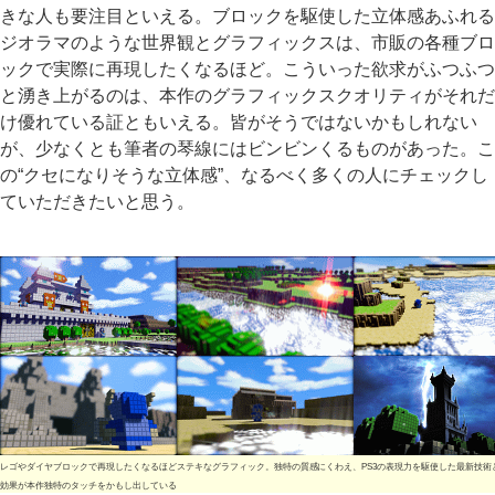
きな人も要注目といえる。ブロックを駆使した立体感あふれる
ジオラマのような世界観とグラフィックスは、市販の各種ブロ
ックで実際に再現したくなるほど。こういった欲求がふつふつ
と湧き上がるのは、本作のグラフィックスクオリティがそれだ
け優れている証ともいえる。皆がそうではないかもしれない
が、少なくとも筆者の琴線にはビンビンくるものがあった。こ
の“クセになりそうな立体感”、なるべく多くの人にチェックし
ていただきたいと思う。
レゴやダイヤブロックで再現したくなるほどステキなグラフィック。独特の質感にくわえ、PS3の表現力を駆使した最新技術
効果が本作独特のタッチをかもし出している