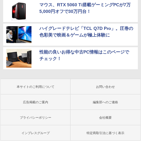
マウス、RTX 5060 Ti搭載ゲーミングPCが7万
5,000円オフで30万円台！
ハイグレードテレビ「TCL Q7D Pro」。圧巻の
色彩美で映画＆ゲームが極上体験に
性能の良いお得な中古PC情報はこのページで
チェック！
本サイトのご利用について
お問い合わせ
広告掲載のご案内
編集部へのご連絡
プライバシーポリシー
会社概要
インプレスグループ
特定商取引法に基づく表示