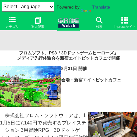
Powered by
Translate
カテゴリ
過去記事
検索
Impressサイト
フロムソフト、PS3「3Dドットゲームヒーローズ」
メディア先行体験会を新宿エイトビットカフェで開催
8月31日 開催
会場：新宿エイトビットカフェ
株式会社フロム・ソフトウェアは、1
1月5日に7,140円で発売するプレイステ
ーション 3用冒険RPG「3Dドットゲー