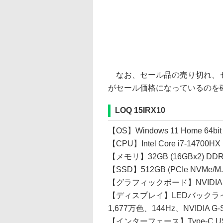
なお、セール品の売り切れ、セ
がセール価格になっているのを
LOQ 15IRX10
【OS】Windows 11 Home 64bi
【CPU】Intel Core i7-14700HX
【メモリ】32GB (16GBx2) DDR
【SSD】512GB (PCIe NVMe/M.
【グラフィックボード】NVIDIA GeFo
【ディスプレイ】LEDバックライト付 
1,677万色、144Hz、NVIDIA 
【インターフェース】Type-C USB