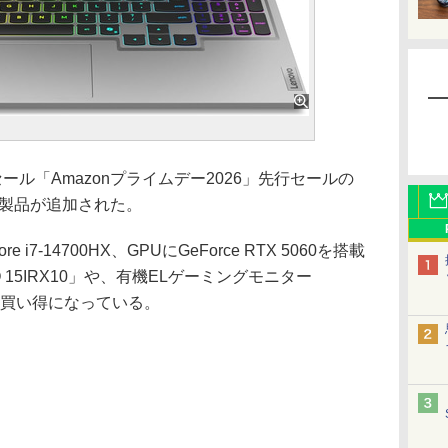
ール「Amazonプライムデー2026」先行セールの
グ製品が追加された。
 i7-14700HX、GPUにGeForce RTX 5060を搭載
15IRX10」や、有機ELゲーミングモニター
などがお買い得になっている。