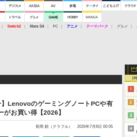
Switch2
Xbox SX
PC
アニメ
テーマパーク
グルメ
 Vita
3DS
アーケード
VR
1
ー】LenovoのゲーミングノートPCや有
がお買い得【2026】
長岡 頼（クラフル）
2026年7月8日 00:05