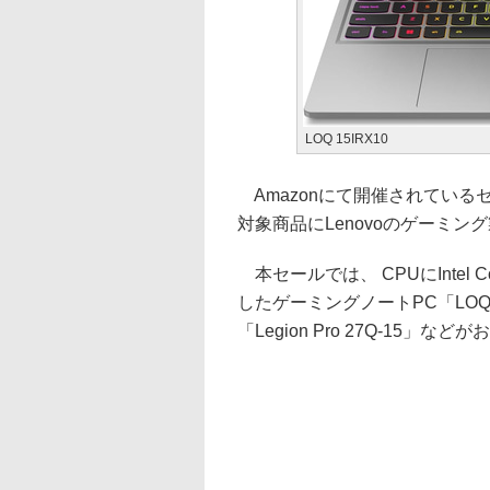
LOQ 15IRX10
Amazonにて開催されているセ
対象商品にLenovoのゲーミン
本セールでは、 CPUにIntel Core
したゲーミングノートPC「LOQ 
「Legion Pro 27Q-15」