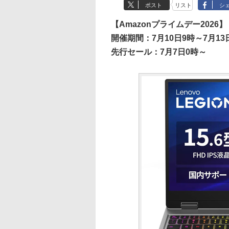
ポスト
リスト
シ
【Amazonプライムデー2026】
開催期間：7月10日9時～7月13日
先行セール：7月7日0時～