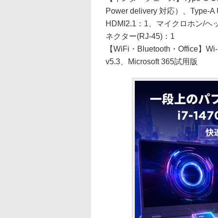
Power delivery 対応）、Ty
HDMI2.1：1、マイクロホン
ネクター(RJ-45)：1
【WiFi・Bluetooth・Office】Wi-F
v5.3、Microsoft 365試用版