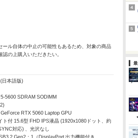
ール自体の中止の可能性もあるため、対象の商品
確認の上購入いただきたい。
最
t (日本語版)
5-5600 SDRAM SODIMM
2)
rce RTX 5060 Laptop GPU
15.6型 FHD IPS液晶 (1920x1080ドット、約
G-SYNC対応) 、光沢なし
3.2 Gen2：1（DisplayPort 出力機能付き、