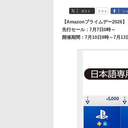
ポスト
リスト
シ
【Amazonプライムデー2026】
先行セール：7月7日0時～
開催期間：7月10日9時～7月13日