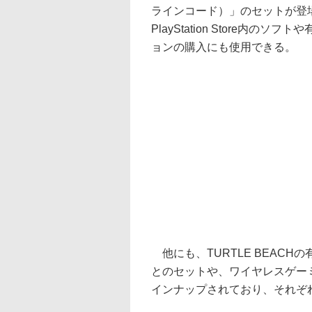
ラインコード）」のセットが登
PlayStation Store内
ョンの購入にも使用できる。
他にも、TURTLE BEACHの有線
とのセットや、ワイヤレスゲーミン
インナップされており、それぞ