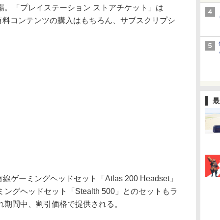
場。「プレイステーション ストアチケット」は
のソフトや有料コンテンツの購入はもちろん、サブスクリプシ
最
ゲーミングヘッドセット「Atlas 200 Headset」
グヘッドセット「Stealth 500」とのセットもラ
れ期間中、割引価格で提供される。