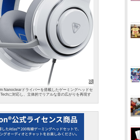
 Nanoclearドライバーを搭載したゲーミングヘッドセ
AudioTechに対応し、立体的でリアルな音の広がりを再現す