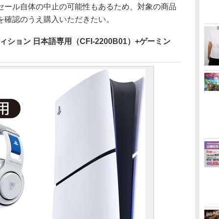
ール自体の中止の可能性もあるため、対象の商品
を確認のうえ購入いただきたい。
・エディション 日本語専用（CFI-2200B01）+ゲーミン