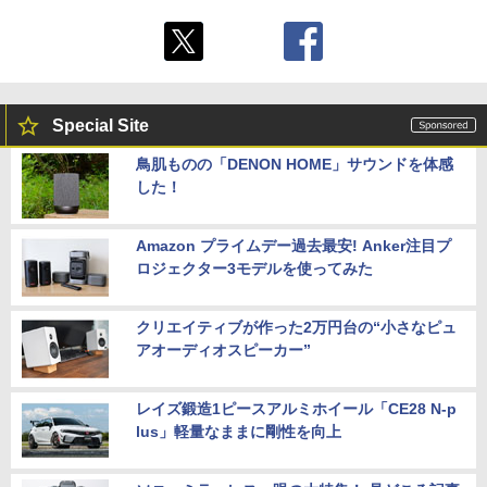
Special Site
鳥肌ものの「DENON HOME」サウンドを体感
した！
Amazon プライムデー過去最安! Anker注目プ
ロジェクター3モデルを使ってみた
クリエイティブが作った2万円台の“小さなピュ
アオーディオスピーカー”
レイズ鍛造1ピースアルミホイール「CE28 N-p
lus」軽量なままに剛性を向上