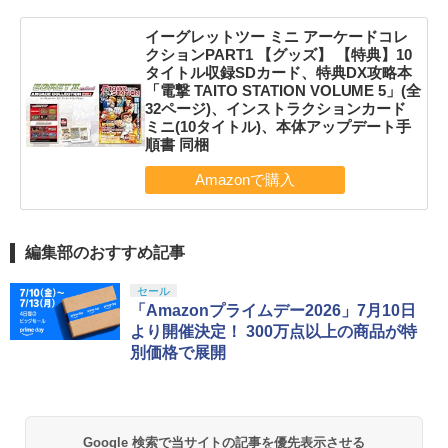
イーグレットツー ミニ アーケードコレ
クションPART1 【グッズ】 【特典】10
タイトル収録SDカード、特典DX攻略本
「電撃 TAITO STATION VOLUME 5」(全
32ページ)、インストラクションカード
ミニ(10タイトル)、本体アップデート手
順書 同梱
編集部のおすすめ記事
セール
「Amazonプライムデー2026」7月10日
より開催決定！ 300万点以上の商品が特
別価格で展開
Google 検索で当サイトの記事を優先表示させる