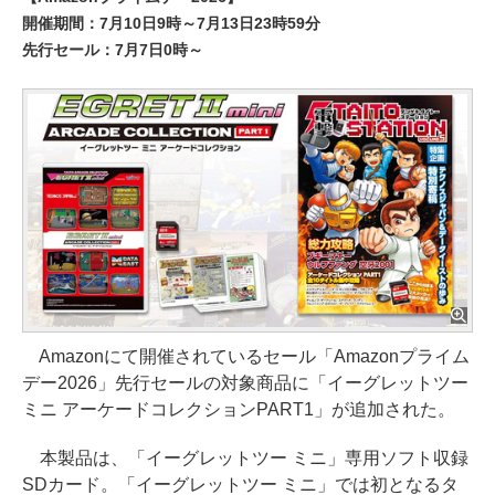
開催期間：7月10日9時～7月13日23時59分
先行セール：7月7日0時～
Amazonにて開催されているセール「Amazonプライム
デー2026」先行セールの対象商品に「イーグレットツー
ミニ アーケードコレクションPART1」が追加された。
本製品は、「イーグレットツー ミニ」専用ソフト収録
SDカード。「イーグレットツー ミニ」では初となるタ